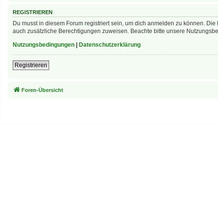
REGISTRIEREN
Du musst in diesem Forum registriert sein, um dich anmelden zu können. Die R
auch zusätzliche Berechtigungen zuweisen. Beachte bitte unsere Nutzungsbed
Nutzungsbedingungen
|
Datenschutzerklärung
Registrieren
Foren-Übersicht