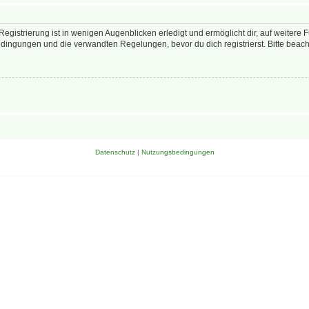
egistrierung ist in wenigen Augenblicken erledigt und ermöglicht dir, auf weitere 
ingungen und die verwandten Regelungen, bevor du dich registrierst. Bitte beach
Datenschutz
|
Nutzungsbedingungen