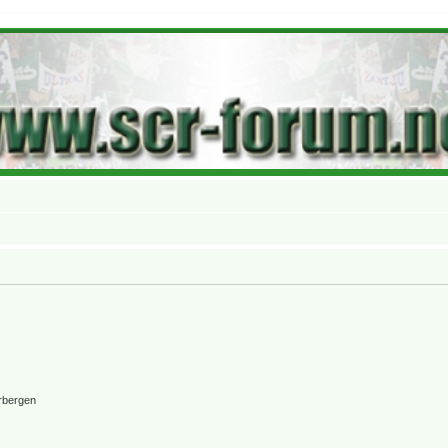
rbergen