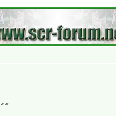
rbergen