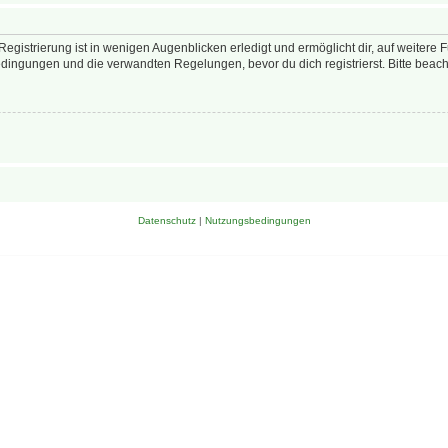
egistrierung ist in wenigen Augenblicken erledigt und ermöglicht dir, auf weitere 
ingungen und die verwandten Regelungen, bevor du dich registrierst. Bitte beach
Datenschutz
|
Nutzungsbedingungen