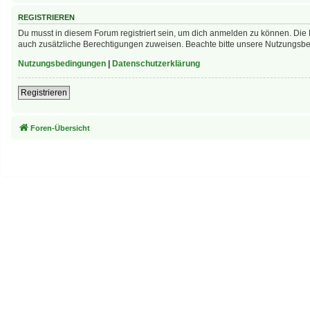
REGISTRIEREN
Du musst in diesem Forum registriert sein, um dich anmelden zu können. Die R
auch zusätzliche Berechtigungen zuweisen. Beachte bitte unsere Nutzungsbed
Nutzungsbedingungen
|
Datenschutzerklärung
Registrieren
Foren-Übersicht