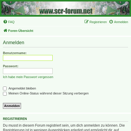
FAQ
Registrieren
Anmelden
Foren-Übersicht
Anmelden
Benutzername:
Passwort:
Ich habe mein Passwort vergessen
Angemeldet bleiben
Meinen Online-Status während dieser Sitzung verbergen
REGISTRIEREN
Du musst in diesem Forum registriert sein, um dich anmelden zu können. Die
Registrierung ist in wenigen Augenblicken erledigt und ermöglicht dir, auf