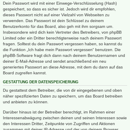
Dein Passwort wird mit einer Einwege-Verschlüsselung (Hash)
gespeichert, so dass es sicher ist. Jedoch wird dir empfohlen,
dieses Passwort nicht auf einer Vielzahl von Webseiten zu
verwenden. Das Passwort ist dein Schlüssel zu deinem
Benutzerkonto für das Board, also geh mit ihm sorgsam um.
Insbesondere wird dich kein Vertreter des Betreibers, von phpBB
Limited oder ein Dritter berechtigterweise nach deinem Passwort
fragen. Solltest du dein Passwort vergessen haben, so kannst du
die Funktion „Ich habe mein Passwort vergessen“ benutzen. Die
phpBB-Software fragt dich dann nach deinem Benutzernamen und
deiner E-Mail-Adresse und sendet anschließend ein neu
generiertes Passwort an diese Adresse, mit dem du dann auf das
Board zugreifen kannst.
GESTATTUNG DER DATENSPEICHERUNG
Du gestattest dem Betreiber, die von dir eingegebenen und oben
näher spezifizierten Daten zu speichern, um das Board betreiben
und anbieten zu können.
Darüber hinaus ist der Betreiber berechtigt, im Rahmen einer
Interessenabwägung zwischen deinen und seinen Interessen sowie
den Interessen Dritter, Zeitpunkte von Zugriffen und Aktionen
zusammen mit deiner IP-Adresse und der von deinem Browser