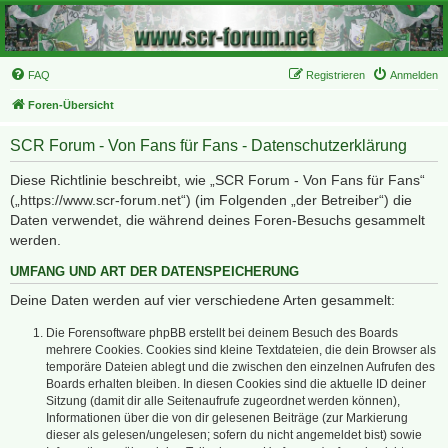
FAQ
Registrieren
Anmelden
Foren-Übersicht
SCR Forum - Von Fans für Fans - Datenschutzerklärung
Diese Richtlinie beschreibt, wie „SCR Forum - Von Fans für Fans“
(„https://www.scr-forum.net“) (im Folgenden „der Betreiber“) die
Daten verwendet, die während deines Foren-Besuchs gesammelt
werden.
UMFANG UND ART DER DATENSPEICHERUNG
Deine Daten werden auf vier verschiedene Arten gesammelt:
Die Forensoftware phpBB erstellt bei deinem Besuch des Boards
mehrere Cookies. Cookies sind kleine Textdateien, die dein Browser als
temporäre Dateien ablegt und die zwischen den einzelnen Aufrufen des
Boards erhalten bleiben. In diesen Cookies sind die aktuelle ID deiner
Sitzung (damit dir alle Seitenaufrufe zugeordnet werden können),
Informationen über die von dir gelesenen Beiträge (zur Markierung
dieser als gelesen/ungelesen; sofern du nicht angemeldet bist) sowie