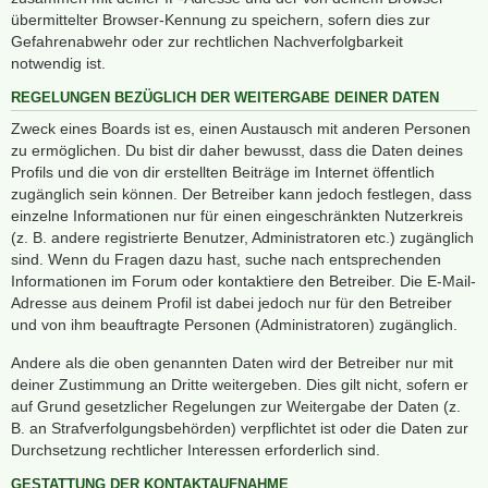
übermittelter Browser-Kennung zu speichern, sofern dies zur
Gefahrenabwehr oder zur rechtlichen Nachverfolgbarkeit
notwendig ist.
REGELUNGEN BEZÜGLICH DER WEITERGABE DEINER DATEN
Zweck eines Boards ist es, einen Austausch mit anderen Personen
zu ermöglichen. Du bist dir daher bewusst, dass die Daten deines
Profils und die von dir erstellten Beiträge im Internet öffentlich
zugänglich sein können. Der Betreiber kann jedoch festlegen, dass
einzelne Informationen nur für einen eingeschränkten Nutzerkreis
(z. B. andere registrierte Benutzer, Administratoren etc.) zugänglich
sind. Wenn du Fragen dazu hast, suche nach entsprechenden
Informationen im Forum oder kontaktiere den Betreiber. Die E-Mail-
Adresse aus deinem Profil ist dabei jedoch nur für den Betreiber
und von ihm beauftragte Personen (Administratoren) zugänglich.
Andere als die oben genannten Daten wird der Betreiber nur mit
deiner Zustimmung an Dritte weitergeben. Dies gilt nicht, sofern er
auf Grund gesetzlicher Regelungen zur Weitergabe der Daten (z.
B. an Strafverfolgungsbehörden) verpflichtet ist oder die Daten zur
Durchsetzung rechtlicher Interessen erforderlich sind.
GESTATTUNG DER KONTAKTAUFNAHME