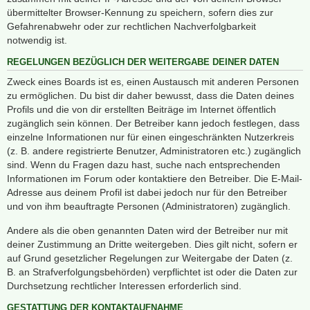
übermittelter Browser-Kennung zu speichern, sofern dies zur
Gefahrenabwehr oder zur rechtlichen Nachverfolgbarkeit
notwendig ist.
REGELUNGEN BEZÜGLICH DER WEITERGABE DEINER DATEN
Zweck eines Boards ist es, einen Austausch mit anderen Personen
zu ermöglichen. Du bist dir daher bewusst, dass die Daten deines
Profils und die von dir erstellten Beiträge im Internet öffentlich
zugänglich sein können. Der Betreiber kann jedoch festlegen, dass
einzelne Informationen nur für einen eingeschränkten Nutzerkreis
(z. B. andere registrierte Benutzer, Administratoren etc.) zugänglich
sind. Wenn du Fragen dazu hast, suche nach entsprechenden
Informationen im Forum oder kontaktiere den Betreiber. Die E-Mail-
Adresse aus deinem Profil ist dabei jedoch nur für den Betreiber
und von ihm beauftragte Personen (Administratoren) zugänglich.
Andere als die oben genannten Daten wird der Betreiber nur mit
deiner Zustimmung an Dritte weitergeben. Dies gilt nicht, sofern er
auf Grund gesetzlicher Regelungen zur Weitergabe der Daten (z.
B. an Strafverfolgungsbehörden) verpflichtet ist oder die Daten zur
Durchsetzung rechtlicher Interessen erforderlich sind.
GESTATTUNG DER KONTAKTAUFNAHME