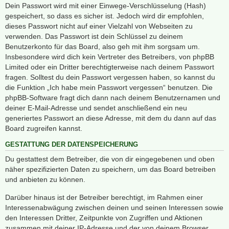
Dein Passwort wird mit einer Einwege-Verschlüsselung (Hash)
gespeichert, so dass es sicher ist. Jedoch wird dir empfohlen,
dieses Passwort nicht auf einer Vielzahl von Webseiten zu
verwenden. Das Passwort ist dein Schlüssel zu deinem
Benutzerkonto für das Board, also geh mit ihm sorgsam um.
Insbesondere wird dich kein Vertreter des Betreibers, von phpBB
Limited oder ein Dritter berechtigterweise nach deinem Passwort
fragen. Solltest du dein Passwort vergessen haben, so kannst du
die Funktion „Ich habe mein Passwort vergessen“ benutzen. Die
phpBB-Software fragt dich dann nach deinem Benutzernamen und
deiner E-Mail-Adresse und sendet anschließend ein neu
generiertes Passwort an diese Adresse, mit dem du dann auf das
Board zugreifen kannst.
GESTATTUNG DER DATENSPEICHERUNG
Du gestattest dem Betreiber, die von dir eingegebenen und oben
näher spezifizierten Daten zu speichern, um das Board betreiben
und anbieten zu können.
Darüber hinaus ist der Betreiber berechtigt, im Rahmen einer
Interessenabwägung zwischen deinen und seinen Interessen sowie
den Interessen Dritter, Zeitpunkte von Zugriffen und Aktionen
zusammen mit deiner IP-Adresse und der von deinem Browser