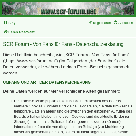
FAQ
Registrieren
Anmelden
Foren-Übersicht
SCR Forum - Von Fans für Fans - Datenschutzerklärung
Diese Richtlinie beschreibt, wie „SCR Forum - Von Fans für Fans“
(„https://www.scr-forum.net“) (im Folgenden „der Betreiber“) die
Daten verwendet, die während deines Foren-Besuchs gesammelt
werden.
UMFANG UND ART DER DATENSPEICHERUNG
Deine Daten werden auf vier verschiedene Arten gesammelt:
Die Forensoftware phpBB erstellt bei deinem Besuch des Boards
mehrere Cookies. Cookies sind kleine Textdateien, die dein Browser als
temporäre Dateien ablegt und die zwischen den einzelnen Aufrufen des
Boards erhalten bleiben. In diesen Cookies sind die aktuelle ID deiner
Sitzung (damit dir alle Seitenaufrufe zugeordnet werden können),
Informationen über die von dir gelesenen Beiträge (zur Markierung
dieser als gelesen/ungelesen; sofern du nicht angemeldet bist) sowie