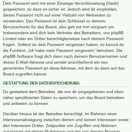
Dein Passwort wird mit einer Einwege-Verschlüsselung (Hash)
gespeichert, so dass es sicher ist. Jedoch wird dir empfohlen,
dieses Passwort nicht auf einer Vielzahl von Webseiten zu
verwenden. Das Passwort ist dein Schlüssel zu deinem
Benutzerkonto für das Board, also geh mit ihm sorgsam um.
Insbesondere wird dich kein Vertreter des Betreibers, von phpBB
Limited oder ein Dritter berechtigterweise nach deinem Passwort
fragen. Solltest du dein Passwort vergessen haben, so kannst du
die Funktion „Ich habe mein Passwort vergessen“ benutzen. Die
phpBB-Software fragt dich dann nach deinem Benutzernamen und
deiner E-Mail-Adresse und sendet anschließend ein neu
generiertes Passwort an diese Adresse, mit dem du dann auf das
Board zugreifen kannst.
GESTATTUNG DER DATENSPEICHERUNG
Du gestattest dem Betreiber, die von dir eingegebenen und oben
näher spezifizierten Daten zu speichern, um das Board betreiben
und anbieten zu können.
Darüber hinaus ist der Betreiber berechtigt, im Rahmen einer
Interessenabwägung zwischen deinen und seinen Interessen sowie
den Interessen Dritter, Zeitpunkte von Zugriffen und Aktionen
zusammen mit deiner IP-Adresse und der von deinem Browser