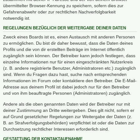
übermittelter Browser-Kennung zu speichern, sofern dies zur
Gefahrenabwehr oder zur rechtlichen Nachverfolgbarkeit
notwendig ist.
REGELUNGEN BEZÜGLICH DER WEITERGABE DEINER DATEN
Zweck eines Boards ist es, einen Austausch mit anderen Personen
zu ermöglichen. Du bist dir daher bewusst, dass die Daten deines
Profils und die von dir erstellten Beiträge im Internet öffentlich
zugänglich sein können. Der Betreiber kann jedoch festlegen, dass
einzelne Informationen nur für einen eingeschränkten Nutzerkreis
(z. B. andere registrierte Benutzer, Administratoren etc.) zugänglich
sind. Wenn du Fragen dazu hast, suche nach entsprechenden
Informationen im Forum oder kontaktiere den Betreiber. Die E-Mail-
Adresse aus deinem Profil ist dabei jedoch nur für den Betreiber
und von ihm beauftragte Personen (Administratoren) zugänglich.
Andere als die oben genannten Daten wird der Betreiber nur mit
deiner Zustimmung an Dritte weitergeben. Dies gilt nicht, sofern er
auf Grund gesetzlicher Regelungen zur Weitergabe der Daten (z.
B. an Strafverfolgungsbehörden) verpflichtet ist oder die Daten zur
Durchsetzung rechtlicher Interessen erforderlich sind.
GESTATTUNG DER KONTAKTAUFNAHME