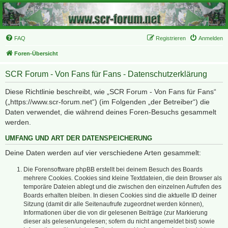
FAQ
Registrieren
Anmelden
Foren-Übersicht
SCR Forum - Von Fans für Fans - Datenschutzerklärung
Diese Richtlinie beschreibt, wie „SCR Forum - Von Fans für Fans“
(„https://www.scr-forum.net“) (im Folgenden „der Betreiber“) die
Daten verwendet, die während deines Foren-Besuchs gesammelt
werden.
UMFANG UND ART DER DATENSPEICHERUNG
Deine Daten werden auf vier verschiedene Arten gesammelt:
Die Forensoftware phpBB erstellt bei deinem Besuch des Boards
mehrere Cookies. Cookies sind kleine Textdateien, die dein Browser als
temporäre Dateien ablegt und die zwischen den einzelnen Aufrufen des
Boards erhalten bleiben. In diesen Cookies sind die aktuelle ID deiner
Sitzung (damit dir alle Seitenaufrufe zugeordnet werden können),
Informationen über die von dir gelesenen Beiträge (zur Markierung
dieser als gelesen/ungelesen; sofern du nicht angemeldet bist) sowie