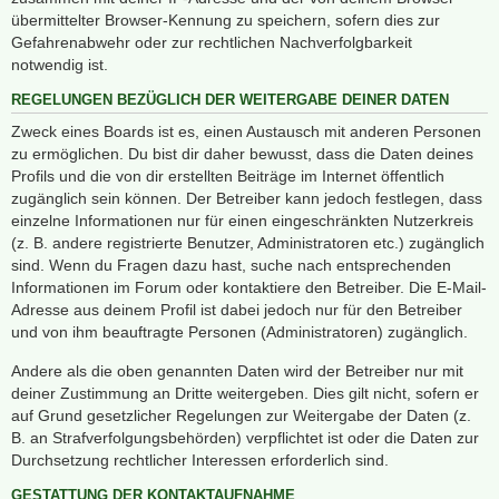
übermittelter Browser-Kennung zu speichern, sofern dies zur
Gefahrenabwehr oder zur rechtlichen Nachverfolgbarkeit
notwendig ist.
REGELUNGEN BEZÜGLICH DER WEITERGABE DEINER DATEN
Zweck eines Boards ist es, einen Austausch mit anderen Personen
zu ermöglichen. Du bist dir daher bewusst, dass die Daten deines
Profils und die von dir erstellten Beiträge im Internet öffentlich
zugänglich sein können. Der Betreiber kann jedoch festlegen, dass
einzelne Informationen nur für einen eingeschränkten Nutzerkreis
(z. B. andere registrierte Benutzer, Administratoren etc.) zugänglich
sind. Wenn du Fragen dazu hast, suche nach entsprechenden
Informationen im Forum oder kontaktiere den Betreiber. Die E-Mail-
Adresse aus deinem Profil ist dabei jedoch nur für den Betreiber
und von ihm beauftragte Personen (Administratoren) zugänglich.
Andere als die oben genannten Daten wird der Betreiber nur mit
deiner Zustimmung an Dritte weitergeben. Dies gilt nicht, sofern er
auf Grund gesetzlicher Regelungen zur Weitergabe der Daten (z.
B. an Strafverfolgungsbehörden) verpflichtet ist oder die Daten zur
Durchsetzung rechtlicher Interessen erforderlich sind.
GESTATTUNG DER KONTAKTAUFNAHME