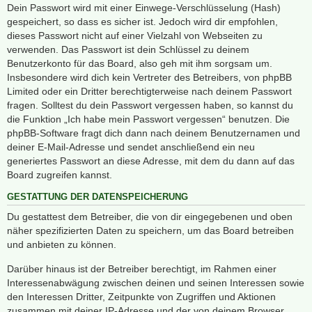
Dein Passwort wird mit einer Einwege-Verschlüsselung (Hash)
gespeichert, so dass es sicher ist. Jedoch wird dir empfohlen,
dieses Passwort nicht auf einer Vielzahl von Webseiten zu
verwenden. Das Passwort ist dein Schlüssel zu deinem
Benutzerkonto für das Board, also geh mit ihm sorgsam um.
Insbesondere wird dich kein Vertreter des Betreibers, von phpBB
Limited oder ein Dritter berechtigterweise nach deinem Passwort
fragen. Solltest du dein Passwort vergessen haben, so kannst du
die Funktion „Ich habe mein Passwort vergessen“ benutzen. Die
phpBB-Software fragt dich dann nach deinem Benutzernamen und
deiner E-Mail-Adresse und sendet anschließend ein neu
generiertes Passwort an diese Adresse, mit dem du dann auf das
Board zugreifen kannst.
GESTATTUNG DER DATENSPEICHERUNG
Du gestattest dem Betreiber, die von dir eingegebenen und oben
näher spezifizierten Daten zu speichern, um das Board betreiben
und anbieten zu können.
Darüber hinaus ist der Betreiber berechtigt, im Rahmen einer
Interessenabwägung zwischen deinen und seinen Interessen sowie
den Interessen Dritter, Zeitpunkte von Zugriffen und Aktionen
zusammen mit deiner IP-Adresse und der von deinem Browser