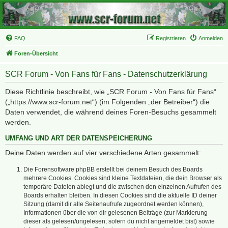
FAQ
Registrieren
Anmelden
Foren-Übersicht
SCR Forum - Von Fans für Fans - Datenschutzerklärung
Diese Richtlinie beschreibt, wie „SCR Forum - Von Fans für Fans“
(„https://www.scr-forum.net“) (im Folgenden „der Betreiber“) die
Daten verwendet, die während deines Foren-Besuchs gesammelt
werden.
UMFANG UND ART DER DATENSPEICHERUNG
Deine Daten werden auf vier verschiedene Arten gesammelt:
Die Forensoftware phpBB erstellt bei deinem Besuch des Boards
mehrere Cookies. Cookies sind kleine Textdateien, die dein Browser als
temporäre Dateien ablegt und die zwischen den einzelnen Aufrufen des
Boards erhalten bleiben. In diesen Cookies sind die aktuelle ID deiner
Sitzung (damit dir alle Seitenaufrufe zugeordnet werden können),
Informationen über die von dir gelesenen Beiträge (zur Markierung
dieser als gelesen/ungelesen; sofern du nicht angemeldet bist) sowie