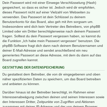
Dein Passwort wird mit einer Einwege-Verschlüsselung (Hash)
gespeichert, so dass es sicher ist. Jedoch wird dir empfohlen,
dieses Passwort nicht auf einer Vielzahl von Webseiten zu
verwenden. Das Passwort ist dein Schlüssel zu deinem
Benutzerkonto für das Board, also geh mit ihm sorgsam um.
Insbesondere wird dich kein Vertreter des Betreibers, von phpBB
Limited oder ein Dritter berechtigterweise nach deinem Passwort
fragen. Solltest du dein Passwort vergessen haben, so kannst du
die Funktion „Ich habe mein Passwort vergessen“ benutzen. Die
phpBB-Software fragt dich dann nach deinem Benutzernamen und
deiner E-Mail-Adresse und sendet anschließend ein neu
generiertes Passwort an diese Adresse, mit dem du dann auf das
Board zugreifen kannst.
GESTATTUNG DER DATENSPEICHERUNG
Du gestattest dem Betreiber, die von dir eingegebenen und oben
näher spezifizierten Daten zu speichern, um das Board betreiben
und anbieten zu können.
Darüber hinaus ist der Betreiber berechtigt, im Rahmen einer
Interessenabwägung zwischen deinen und seinen Interessen sowie
den Interessen Dritter, Zeitpunkte von Zugriffen und Aktionen
zusammen mit deiner IP-Adresse und der von deinem Browser