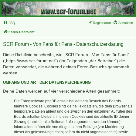
FAQ
Registrieren
Anmelden
Foren-Übersicht
SCR Forum - Von Fans für Fans - Datenschutzerklärung
Diese Richtlinie beschreibt, wie „SCR Forum - Von Fans für Fans“
(„https://www.scr-forum.net“) (im Folgenden „der Betreiber“) die
Daten verwendet, die während deines Foren-Besuchs gesammelt
werden.
UMFANG UND ART DER DATENSPEICHERUNG
Deine Daten werden auf vier verschiedene Arten gesammelt:
Die Forensoftware phpBB erstellt bei deinem Besuch des Boards
mehrere Cookies. Cookies sind kleine Textdateien, die dein Browser als
temporäre Dateien ablegt und die zwischen den einzelnen Aufrufen des
Boards erhalten bleiben. In diesen Cookies sind die aktuelle ID deiner
Sitzung (damit dir alle Seitenaufrufe zugeordnet werden können),
Informationen über die von dir gelesenen Beiträge (zur Markierung
dieser als gelesen/ungelesen; sofern du nicht angemeldet bist) sowie