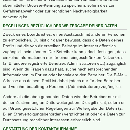
übermittelter Browser-Kennung zu speichern, sofern dies zur
Gefahrenabwehr oder zur rechtlichen Nachverfolgbarkeit
notwendig ist.
REGELUNGEN BEZÜGLICH DER WEITERGABE DEINER DATEN
Zweck eines Boards ist es, einen Austausch mit anderen Personen
zu ermöglichen. Du bist dir daher bewusst, dass die Daten deines
Profils und die von dir erstellten Beiträge im Internet öffentlich
zugänglich sein können. Der Betreiber kann jedoch festlegen, dass
einzelne Informationen nur für einen eingeschränkten Nutzerkreis
(z. B. andere registrierte Benutzer, Administratoren etc.) zugänglich
sind. Wenn du Fragen dazu hast, suche nach entsprechenden
Informationen im Forum oder kontaktiere den Betreiber. Die E-Mail-
Adresse aus deinem Profil ist dabei jedoch nur für den Betreiber
und von ihm beauftragte Personen (Administratoren) zugänglich.
Andere als die oben genannten Daten wird der Betreiber nur mit
deiner Zustimmung an Dritte weitergeben. Dies gilt nicht, sofern er
auf Grund gesetzlicher Regelungen zur Weitergabe der Daten (z.
B. an Strafverfolgungsbehörden) verpflichtet ist oder die Daten zur
Durchsetzung rechtlicher Interessen erforderlich sind.
GESTATTUNG DER KONTAKTAUFNAHME