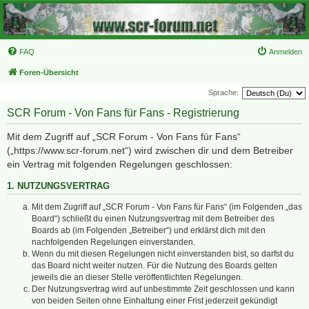
FAQ
Anmelden
Foren-Übersicht
Sprache:
SCR Forum - Von Fans für Fans - Registrierung
Mit dem Zugriff auf „SCR Forum - Von Fans für Fans“
(„https://www.scr-forum.net“) wird zwischen dir und dem Betreiber
ein Vertrag mit folgenden Regelungen geschlossen:
1. NUTZUNGSVERTRAG
Mit dem Zugriff auf „SCR Forum - Von Fans für Fans“ (im Folgenden „das
Board“) schließt du einen Nutzungsvertrag mit dem Betreiber des
Boards ab (im Folgenden „Betreiber“) und erklärst dich mit den
nachfolgenden Regelungen einverstanden.
Wenn du mit diesen Regelungen nicht einverstanden bist, so darfst du
das Board nicht weiter nutzen. Für die Nutzung des Boards gelten
jeweils die an dieser Stelle veröffentlichten Regelungen.
Der Nutzungsvertrag wird auf unbestimmte Zeit geschlossen und kann
von beiden Seiten ohne Einhaltung einer Frist jederzeit gekündigt