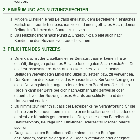
werden.
2. EINRÄUMUNG VON NUTZUNGSRECHTEN
Mit dem Erstellen eines Beitrags erteilst du dem Betreiber ein einfaches,
zeitlich und räumlich unbeschränktes und unentgeltliches Recht, deinen
Beitrag im Rahmen des Boards zu nutzen.
Das Nutzungsrecht nach Punkt 2, Unterpunkt a bleibt auch nach
Kündigung des Nutzungsvertrages bestehen.
3. PFLICHTEN DES NUTZERS
Du erklärst mit der Erstellung eines Beitrags, dass er keine Inhalte
enthält, die gegen geltendes Recht oder die guten Sitten verstoßen. Du
erklärst insbesondere, dass du das Recht besitzt, die in deinen
Beiträgen verwendeten Links und Bilder zu setzen bzw. zu verwenden.
Der Betreiber des Boards übt das Hausrecht aus. Bei Verstößen gegen
diese Nutzungsbedingungen oder anderer im Board veröffentlichten
Regeln kann der Betreiber dich nach Abmahnung zeitweise oder
dauerhaft von der Nutzung dieses Boards ausschließen und dir ein
Hausverbot erteilen.
Du nimmst zur Kenntnis, dass der Betreiber keine Verantwortung für die
Inhalte von Beiträgen übernimmt, die er nicht selbst erstellt hat oder die
er nicht zur Kenntnis genommen hat. Du gestattest dem Betreiber, dein
Benutzerkonto, Beiträge und Funktionen jederzeit zu löschen oder zu
sperren.
Du gestattest dem Betreiber darüber hinaus, deine Beiträge
abzuändern, sofern sie gegen o. g. Regeln verstoßen oder geeignet