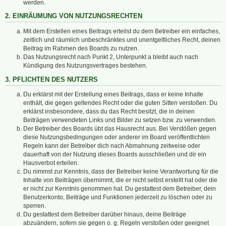
werden.
2. EINRÄUMUNG VON NUTZUNGSRECHTEN
Mit dem Erstellen eines Beitrags erteilst du dem Betreiber ein einfaches,
zeitlich und räumlich unbeschränktes und unentgeltliches Recht, deinen
Beitrag im Rahmen des Boards zu nutzen.
Das Nutzungsrecht nach Punkt 2, Unterpunkt a bleibt auch nach
Kündigung des Nutzungsvertrages bestehen.
3. PFLICHTEN DES NUTZERS
Du erklärst mit der Erstellung eines Beitrags, dass er keine Inhalte
enthält, die gegen geltendes Recht oder die guten Sitten verstoßen. Du
erklärst insbesondere, dass du das Recht besitzt, die in deinen
Beiträgen verwendeten Links und Bilder zu setzen bzw. zu verwenden.
Der Betreiber des Boards übt das Hausrecht aus. Bei Verstößen gegen
diese Nutzungsbedingungen oder anderer im Board veröffentlichten
Regeln kann der Betreiber dich nach Abmahnung zeitweise oder
dauerhaft von der Nutzung dieses Boards ausschließen und dir ein
Hausverbot erteilen.
Du nimmst zur Kenntnis, dass der Betreiber keine Verantwortung für die
Inhalte von Beiträgen übernimmt, die er nicht selbst erstellt hat oder die
er nicht zur Kenntnis genommen hat. Du gestattest dem Betreiber, dein
Benutzerkonto, Beiträge und Funktionen jederzeit zu löschen oder zu
sperren.
Du gestattest dem Betreiber darüber hinaus, deine Beiträge
abzuändern, sofern sie gegen o. g. Regeln verstoßen oder geeignet