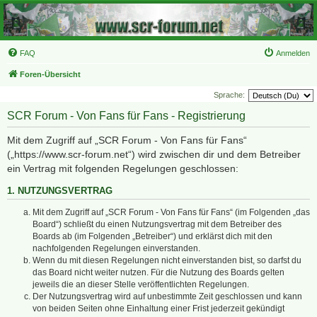
FAQ
Anmelden
Foren-Übersicht
Sprache:
SCR Forum - Von Fans für Fans - Registrierung
Mit dem Zugriff auf „SCR Forum - Von Fans für Fans“
(„https://www.scr-forum.net“) wird zwischen dir und dem Betreiber
ein Vertrag mit folgenden Regelungen geschlossen:
1. NUTZUNGSVERTRAG
Mit dem Zugriff auf „SCR Forum - Von Fans für Fans“ (im Folgenden „das
Board“) schließt du einen Nutzungsvertrag mit dem Betreiber des
Boards ab (im Folgenden „Betreiber“) und erklärst dich mit den
nachfolgenden Regelungen einverstanden.
Wenn du mit diesen Regelungen nicht einverstanden bist, so darfst du
das Board nicht weiter nutzen. Für die Nutzung des Boards gelten
jeweils die an dieser Stelle veröffentlichten Regelungen.
Der Nutzungsvertrag wird auf unbestimmte Zeit geschlossen und kann
von beiden Seiten ohne Einhaltung einer Frist jederzeit gekündigt