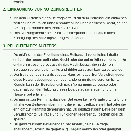
werden.
2. EINRÄUMUNG VON NUTZUNGSRECHTEN
Mit dem Erstellen eines Beitrags erteilst du dem Betreiber ein einfaches,
zeitlich und räumlich unbeschränktes und unentgeltliches Recht, deinen
Beitrag im Rahmen des Boards zu nutzen.
Das Nutzungsrecht nach Punkt 2, Unterpunkt a bleibt auch nach
Kündigung des Nutzungsvertrages bestehen.
3. PFLICHTEN DES NUTZERS
Du erklärst mit der Erstellung eines Beitrags, dass er keine Inhalte
enthält, die gegen geltendes Recht oder die guten Sitten verstoßen. Du
erklärst insbesondere, dass du das Recht besitzt, die in deinen
Beiträgen verwendeten Links und Bilder zu setzen bzw. zu verwenden.
Der Betreiber des Boards übt das Hausrecht aus. Bei Verstößen gegen
diese Nutzungsbedingungen oder anderer im Board veröffentlichten
Regeln kann der Betreiber dich nach Abmahnung zeitweise oder
dauerhaft von der Nutzung dieses Boards ausschließen und dir ein
Hausverbot erteilen.
Du nimmst zur Kenntnis, dass der Betreiber keine Verantwortung für die
Inhalte von Beiträgen übernimmt, die er nicht selbst erstellt hat oder die
er nicht zur Kenntnis genommen hat. Du gestattest dem Betreiber, dein
Benutzerkonto, Beiträge und Funktionen jederzeit zu löschen oder zu
sperren.
Du gestattest dem Betreiber darüber hinaus, deine Beiträge
abzuändern, sofern sie gegen o. g. Regeln verstoßen oder geeignet