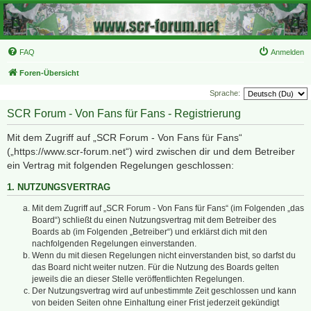
FAQ
Anmelden
Foren-Übersicht
Sprache:
SCR Forum - Von Fans für Fans - Registrierung
Mit dem Zugriff auf „SCR Forum - Von Fans für Fans“
(„https://www.scr-forum.net“) wird zwischen dir und dem Betreiber
ein Vertrag mit folgenden Regelungen geschlossen:
1. NUTZUNGSVERTRAG
Mit dem Zugriff auf „SCR Forum - Von Fans für Fans“ (im Folgenden „das
Board“) schließt du einen Nutzungsvertrag mit dem Betreiber des
Boards ab (im Folgenden „Betreiber“) und erklärst dich mit den
nachfolgenden Regelungen einverstanden.
Wenn du mit diesen Regelungen nicht einverstanden bist, so darfst du
das Board nicht weiter nutzen. Für die Nutzung des Boards gelten
jeweils die an dieser Stelle veröffentlichten Regelungen.
Der Nutzungsvertrag wird auf unbestimmte Zeit geschlossen und kann
von beiden Seiten ohne Einhaltung einer Frist jederzeit gekündigt