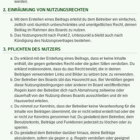
werden.
2. EINRÄUMUNG VON NUTZUNGSRECHTEN
Mit dem Erstellen eines Beitrags erteilst du dem Betreiber ein einfaches,
zeitlich und räumlich unbeschränktes und unentgeltliches Recht, deinen
Beitrag im Rahmen des Boards zu nutzen.
Das Nutzungsrecht nach Punkt 2, Unterpunkt a bleibt auch nach
Kündigung des Nutzungsvertrages bestehen.
3. PFLICHTEN DES NUTZERS
Du erklärst mit der Erstellung eines Beitrags, dass er keine Inhalte
enthält, die gegen geltendes Recht oder die guten Sitten verstoßen. Du
erklärst insbesondere, dass du das Recht besitzt, die in deinen
Beiträgen verwendeten Links und Bilder zu setzen bzw. zu verwenden.
Der Betreiber des Boards übt das Hausrecht aus. Bei Verstößen gegen
diese Nutzungsbedingungen oder anderer im Board veröffentlichten
Regeln kann der Betreiber dich nach Abmahnung zeitweise oder
dauerhaft von der Nutzung dieses Boards ausschließen und dir ein
Hausverbot erteilen.
Du nimmst zur Kenntnis, dass der Betreiber keine Verantwortung für die
Inhalte von Beiträgen übernimmt, die er nicht selbst erstellt hat oder die
er nicht zur Kenntnis genommen hat. Du gestattest dem Betreiber, dein
Benutzerkonto, Beiträge und Funktionen jederzeit zu löschen oder zu
sperren.
Du gestattest dem Betreiber darüber hinaus, deine Beiträge
abzuändern, sofern sie gegen o. g. Regeln verstoßen oder geeignet