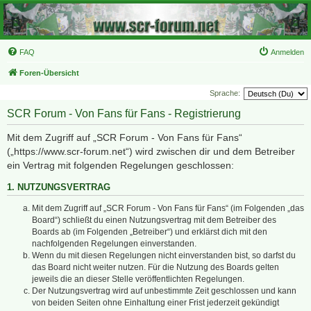
FAQ
Anmelden
Foren-Übersicht
Sprache:
SCR Forum - Von Fans für Fans - Registrierung
Mit dem Zugriff auf „SCR Forum - Von Fans für Fans“
(„https://www.scr-forum.net“) wird zwischen dir und dem Betreiber
ein Vertrag mit folgenden Regelungen geschlossen:
1. NUTZUNGSVERTRAG
Mit dem Zugriff auf „SCR Forum - Von Fans für Fans“ (im Folgenden „das
Board“) schließt du einen Nutzungsvertrag mit dem Betreiber des
Boards ab (im Folgenden „Betreiber“) und erklärst dich mit den
nachfolgenden Regelungen einverstanden.
Wenn du mit diesen Regelungen nicht einverstanden bist, so darfst du
das Board nicht weiter nutzen. Für die Nutzung des Boards gelten
jeweils die an dieser Stelle veröffentlichten Regelungen.
Der Nutzungsvertrag wird auf unbestimmte Zeit geschlossen und kann
von beiden Seiten ohne Einhaltung einer Frist jederzeit gekündigt