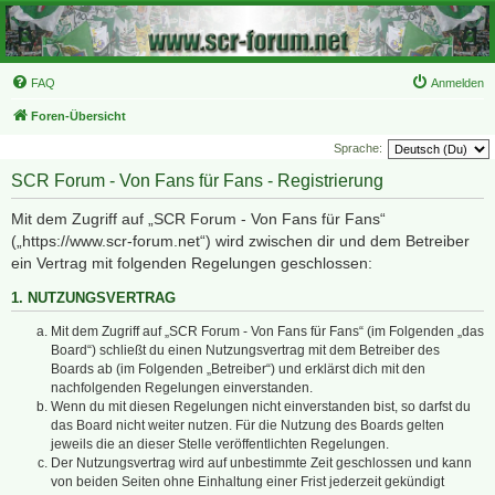
FAQ
Anmelden
Foren-Übersicht
Sprache:
SCR Forum - Von Fans für Fans - Registrierung
Mit dem Zugriff auf „SCR Forum - Von Fans für Fans“
(„https://www.scr-forum.net“) wird zwischen dir und dem Betreiber
ein Vertrag mit folgenden Regelungen geschlossen:
1. NUTZUNGSVERTRAG
Mit dem Zugriff auf „SCR Forum - Von Fans für Fans“ (im Folgenden „das
Board“) schließt du einen Nutzungsvertrag mit dem Betreiber des
Boards ab (im Folgenden „Betreiber“) und erklärst dich mit den
nachfolgenden Regelungen einverstanden.
Wenn du mit diesen Regelungen nicht einverstanden bist, so darfst du
das Board nicht weiter nutzen. Für die Nutzung des Boards gelten
jeweils die an dieser Stelle veröffentlichten Regelungen.
Der Nutzungsvertrag wird auf unbestimmte Zeit geschlossen und kann
von beiden Seiten ohne Einhaltung einer Frist jederzeit gekündigt