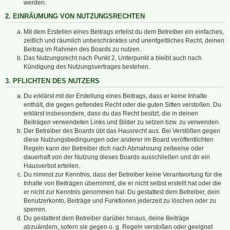
werden.
2. EINRÄUMUNG VON NUTZUNGSRECHTEN
Mit dem Erstellen eines Beitrags erteilst du dem Betreiber ein einfaches,
zeitlich und räumlich unbeschränktes und unentgeltliches Recht, deinen
Beitrag im Rahmen des Boards zu nutzen.
Das Nutzungsrecht nach Punkt 2, Unterpunkt a bleibt auch nach
Kündigung des Nutzungsvertrages bestehen.
3. PFLICHTEN DES NUTZERS
Du erklärst mit der Erstellung eines Beitrags, dass er keine Inhalte
enthält, die gegen geltendes Recht oder die guten Sitten verstoßen. Du
erklärst insbesondere, dass du das Recht besitzt, die in deinen
Beiträgen verwendeten Links und Bilder zu setzen bzw. zu verwenden.
Der Betreiber des Boards übt das Hausrecht aus. Bei Verstößen gegen
diese Nutzungsbedingungen oder anderer im Board veröffentlichten
Regeln kann der Betreiber dich nach Abmahnung zeitweise oder
dauerhaft von der Nutzung dieses Boards ausschließen und dir ein
Hausverbot erteilen.
Du nimmst zur Kenntnis, dass der Betreiber keine Verantwortung für die
Inhalte von Beiträgen übernimmt, die er nicht selbst erstellt hat oder die
er nicht zur Kenntnis genommen hat. Du gestattest dem Betreiber, dein
Benutzerkonto, Beiträge und Funktionen jederzeit zu löschen oder zu
sperren.
Du gestattest dem Betreiber darüber hinaus, deine Beiträge
abzuändern, sofern sie gegen o. g. Regeln verstoßen oder geeignet