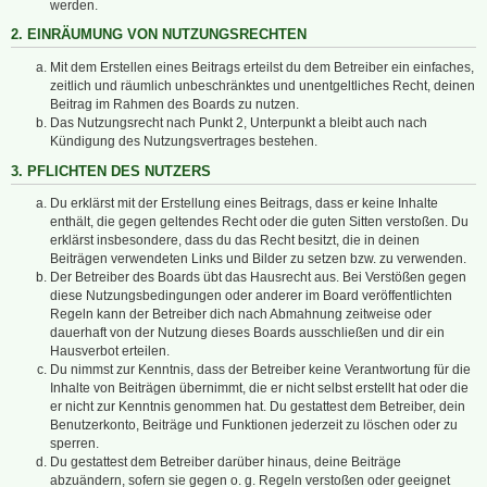
werden.
2. EINRÄUMUNG VON NUTZUNGSRECHTEN
Mit dem Erstellen eines Beitrags erteilst du dem Betreiber ein einfaches,
zeitlich und räumlich unbeschränktes und unentgeltliches Recht, deinen
Beitrag im Rahmen des Boards zu nutzen.
Das Nutzungsrecht nach Punkt 2, Unterpunkt a bleibt auch nach
Kündigung des Nutzungsvertrages bestehen.
3. PFLICHTEN DES NUTZERS
Du erklärst mit der Erstellung eines Beitrags, dass er keine Inhalte
enthält, die gegen geltendes Recht oder die guten Sitten verstoßen. Du
erklärst insbesondere, dass du das Recht besitzt, die in deinen
Beiträgen verwendeten Links und Bilder zu setzen bzw. zu verwenden.
Der Betreiber des Boards übt das Hausrecht aus. Bei Verstößen gegen
diese Nutzungsbedingungen oder anderer im Board veröffentlichten
Regeln kann der Betreiber dich nach Abmahnung zeitweise oder
dauerhaft von der Nutzung dieses Boards ausschließen und dir ein
Hausverbot erteilen.
Du nimmst zur Kenntnis, dass der Betreiber keine Verantwortung für die
Inhalte von Beiträgen übernimmt, die er nicht selbst erstellt hat oder die
er nicht zur Kenntnis genommen hat. Du gestattest dem Betreiber, dein
Benutzerkonto, Beiträge und Funktionen jederzeit zu löschen oder zu
sperren.
Du gestattest dem Betreiber darüber hinaus, deine Beiträge
abzuändern, sofern sie gegen o. g. Regeln verstoßen oder geeignet