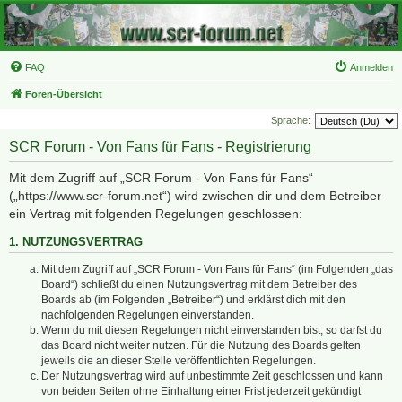
FAQ
Anmelden
Foren-Übersicht
Sprache:
SCR Forum - Von Fans für Fans - Registrierung
Mit dem Zugriff auf „SCR Forum - Von Fans für Fans“
(„https://www.scr-forum.net“) wird zwischen dir und dem Betreiber
ein Vertrag mit folgenden Regelungen geschlossen:
1. NUTZUNGSVERTRAG
Mit dem Zugriff auf „SCR Forum - Von Fans für Fans“ (im Folgenden „das
Board“) schließt du einen Nutzungsvertrag mit dem Betreiber des
Boards ab (im Folgenden „Betreiber“) und erklärst dich mit den
nachfolgenden Regelungen einverstanden.
Wenn du mit diesen Regelungen nicht einverstanden bist, so darfst du
das Board nicht weiter nutzen. Für die Nutzung des Boards gelten
jeweils die an dieser Stelle veröffentlichten Regelungen.
Der Nutzungsvertrag wird auf unbestimmte Zeit geschlossen und kann
von beiden Seiten ohne Einhaltung einer Frist jederzeit gekündigt