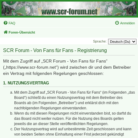
FAQ
Anmelden
Foren-Übersicht
Sprache:
SCR Forum - Von Fans für Fans - Registrierung
Mit dem Zugriff auf „SCR Forum - Von Fans für Fans“
(„https://www.scr-forum.net“) wird zwischen dir und dem Betreiber
ein Vertrag mit folgenden Regelungen geschlossen:
1. NUTZUNGSVERTRAG
Mit dem Zugriff auf „SCR Forum - Von Fans für Fans“ (im Folgenden „das
Board“) schließt du einen Nutzungsvertrag mit dem Betreiber des
Boards ab (im Folgenden „Betreiber“) und erklärst dich mit den
nachfolgenden Regelungen einverstanden.
Wenn du mit diesen Regelungen nicht einverstanden bist, so darfst du
das Board nicht weiter nutzen. Für die Nutzung des Boards gelten
jeweils die an dieser Stelle veröffentlichten Regelungen.
Der Nutzungsvertrag wird auf unbestimmte Zeit geschlossen und kann
von beiden Seiten ohne Einhaltung einer Frist jederzeit gekündigt