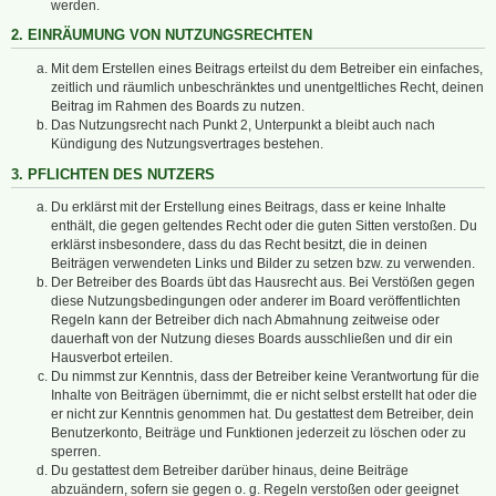
werden.
2. EINRÄUMUNG VON NUTZUNGSRECHTEN
Mit dem Erstellen eines Beitrags erteilst du dem Betreiber ein einfaches,
zeitlich und räumlich unbeschränktes und unentgeltliches Recht, deinen
Beitrag im Rahmen des Boards zu nutzen.
Das Nutzungsrecht nach Punkt 2, Unterpunkt a bleibt auch nach
Kündigung des Nutzungsvertrages bestehen.
3. PFLICHTEN DES NUTZERS
Du erklärst mit der Erstellung eines Beitrags, dass er keine Inhalte
enthält, die gegen geltendes Recht oder die guten Sitten verstoßen. Du
erklärst insbesondere, dass du das Recht besitzt, die in deinen
Beiträgen verwendeten Links und Bilder zu setzen bzw. zu verwenden.
Der Betreiber des Boards übt das Hausrecht aus. Bei Verstößen gegen
diese Nutzungsbedingungen oder anderer im Board veröffentlichten
Regeln kann der Betreiber dich nach Abmahnung zeitweise oder
dauerhaft von der Nutzung dieses Boards ausschließen und dir ein
Hausverbot erteilen.
Du nimmst zur Kenntnis, dass der Betreiber keine Verantwortung für die
Inhalte von Beiträgen übernimmt, die er nicht selbst erstellt hat oder die
er nicht zur Kenntnis genommen hat. Du gestattest dem Betreiber, dein
Benutzerkonto, Beiträge und Funktionen jederzeit zu löschen oder zu
sperren.
Du gestattest dem Betreiber darüber hinaus, deine Beiträge
abzuändern, sofern sie gegen o. g. Regeln verstoßen oder geeignet