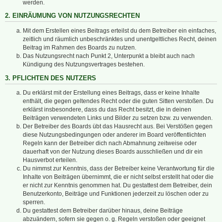
werden.
2. EINRÄUMUNG VON NUTZUNGSRECHTEN
Mit dem Erstellen eines Beitrags erteilst du dem Betreiber ein einfaches,
zeitlich und räumlich unbeschränktes und unentgeltliches Recht, deinen
Beitrag im Rahmen des Boards zu nutzen.
Das Nutzungsrecht nach Punkt 2, Unterpunkt a bleibt auch nach
Kündigung des Nutzungsvertrages bestehen.
3. PFLICHTEN DES NUTZERS
Du erklärst mit der Erstellung eines Beitrags, dass er keine Inhalte
enthält, die gegen geltendes Recht oder die guten Sitten verstoßen. Du
erklärst insbesondere, dass du das Recht besitzt, die in deinen
Beiträgen verwendeten Links und Bilder zu setzen bzw. zu verwenden.
Der Betreiber des Boards übt das Hausrecht aus. Bei Verstößen gegen
diese Nutzungsbedingungen oder anderer im Board veröffentlichten
Regeln kann der Betreiber dich nach Abmahnung zeitweise oder
dauerhaft von der Nutzung dieses Boards ausschließen und dir ein
Hausverbot erteilen.
Du nimmst zur Kenntnis, dass der Betreiber keine Verantwortung für die
Inhalte von Beiträgen übernimmt, die er nicht selbst erstellt hat oder die
er nicht zur Kenntnis genommen hat. Du gestattest dem Betreiber, dein
Benutzerkonto, Beiträge und Funktionen jederzeit zu löschen oder zu
sperren.
Du gestattest dem Betreiber darüber hinaus, deine Beiträge
abzuändern, sofern sie gegen o. g. Regeln verstoßen oder geeignet