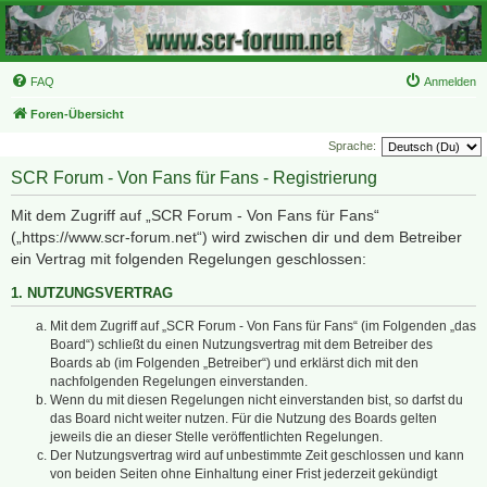
FAQ
Anmelden
Foren-Übersicht
Sprache:
SCR Forum - Von Fans für Fans - Registrierung
Mit dem Zugriff auf „SCR Forum - Von Fans für Fans“
(„https://www.scr-forum.net“) wird zwischen dir und dem Betreiber
ein Vertrag mit folgenden Regelungen geschlossen:
1. NUTZUNGSVERTRAG
Mit dem Zugriff auf „SCR Forum - Von Fans für Fans“ (im Folgenden „das
Board“) schließt du einen Nutzungsvertrag mit dem Betreiber des
Boards ab (im Folgenden „Betreiber“) und erklärst dich mit den
nachfolgenden Regelungen einverstanden.
Wenn du mit diesen Regelungen nicht einverstanden bist, so darfst du
das Board nicht weiter nutzen. Für die Nutzung des Boards gelten
jeweils die an dieser Stelle veröffentlichten Regelungen.
Der Nutzungsvertrag wird auf unbestimmte Zeit geschlossen und kann
von beiden Seiten ohne Einhaltung einer Frist jederzeit gekündigt