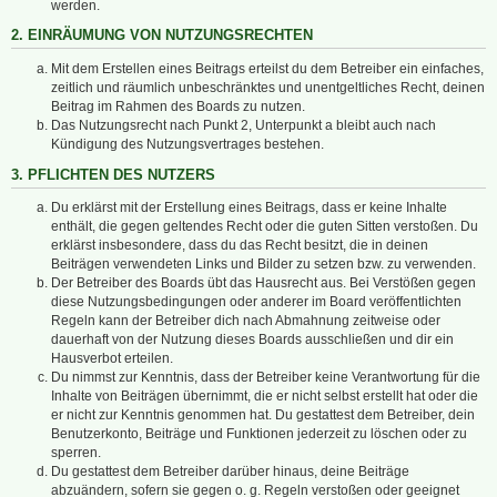
werden.
2. EINRÄUMUNG VON NUTZUNGSRECHTEN
Mit dem Erstellen eines Beitrags erteilst du dem Betreiber ein einfaches,
zeitlich und räumlich unbeschränktes und unentgeltliches Recht, deinen
Beitrag im Rahmen des Boards zu nutzen.
Das Nutzungsrecht nach Punkt 2, Unterpunkt a bleibt auch nach
Kündigung des Nutzungsvertrages bestehen.
3. PFLICHTEN DES NUTZERS
Du erklärst mit der Erstellung eines Beitrags, dass er keine Inhalte
enthält, die gegen geltendes Recht oder die guten Sitten verstoßen. Du
erklärst insbesondere, dass du das Recht besitzt, die in deinen
Beiträgen verwendeten Links und Bilder zu setzen bzw. zu verwenden.
Der Betreiber des Boards übt das Hausrecht aus. Bei Verstößen gegen
diese Nutzungsbedingungen oder anderer im Board veröffentlichten
Regeln kann der Betreiber dich nach Abmahnung zeitweise oder
dauerhaft von der Nutzung dieses Boards ausschließen und dir ein
Hausverbot erteilen.
Du nimmst zur Kenntnis, dass der Betreiber keine Verantwortung für die
Inhalte von Beiträgen übernimmt, die er nicht selbst erstellt hat oder die
er nicht zur Kenntnis genommen hat. Du gestattest dem Betreiber, dein
Benutzerkonto, Beiträge und Funktionen jederzeit zu löschen oder zu
sperren.
Du gestattest dem Betreiber darüber hinaus, deine Beiträge
abzuändern, sofern sie gegen o. g. Regeln verstoßen oder geeignet