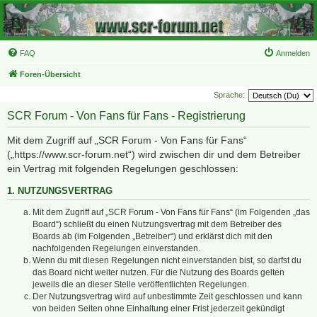
FAQ
Anmelden
Foren-Übersicht
Sprache:
SCR Forum - Von Fans für Fans - Registrierung
Mit dem Zugriff auf „SCR Forum - Von Fans für Fans“
(„https://www.scr-forum.net“) wird zwischen dir und dem Betreiber
ein Vertrag mit folgenden Regelungen geschlossen:
1. NUTZUNGSVERTRAG
Mit dem Zugriff auf „SCR Forum - Von Fans für Fans“ (im Folgenden „das
Board“) schließt du einen Nutzungsvertrag mit dem Betreiber des
Boards ab (im Folgenden „Betreiber“) und erklärst dich mit den
nachfolgenden Regelungen einverstanden.
Wenn du mit diesen Regelungen nicht einverstanden bist, so darfst du
das Board nicht weiter nutzen. Für die Nutzung des Boards gelten
jeweils die an dieser Stelle veröffentlichten Regelungen.
Der Nutzungsvertrag wird auf unbestimmte Zeit geschlossen und kann
von beiden Seiten ohne Einhaltung einer Frist jederzeit gekündigt