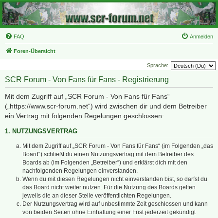
FAQ
Anmelden
Foren-Übersicht
Sprache:
SCR Forum - Von Fans für Fans - Registrierung
Mit dem Zugriff auf „SCR Forum - Von Fans für Fans“
(„https://www.scr-forum.net“) wird zwischen dir und dem Betreiber
ein Vertrag mit folgenden Regelungen geschlossen:
1. NUTZUNGSVERTRAG
Mit dem Zugriff auf „SCR Forum - Von Fans für Fans“ (im Folgenden „das
Board“) schließt du einen Nutzungsvertrag mit dem Betreiber des
Boards ab (im Folgenden „Betreiber“) und erklärst dich mit den
nachfolgenden Regelungen einverstanden.
Wenn du mit diesen Regelungen nicht einverstanden bist, so darfst du
das Board nicht weiter nutzen. Für die Nutzung des Boards gelten
jeweils die an dieser Stelle veröffentlichten Regelungen.
Der Nutzungsvertrag wird auf unbestimmte Zeit geschlossen und kann
von beiden Seiten ohne Einhaltung einer Frist jederzeit gekündigt