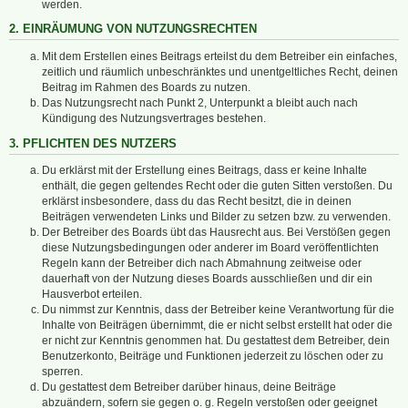
werden.
2. EINRÄUMUNG VON NUTZUNGSRECHTEN
Mit dem Erstellen eines Beitrags erteilst du dem Betreiber ein einfaches,
zeitlich und räumlich unbeschränktes und unentgeltliches Recht, deinen
Beitrag im Rahmen des Boards zu nutzen.
Das Nutzungsrecht nach Punkt 2, Unterpunkt a bleibt auch nach
Kündigung des Nutzungsvertrages bestehen.
3. PFLICHTEN DES NUTZERS
Du erklärst mit der Erstellung eines Beitrags, dass er keine Inhalte
enthält, die gegen geltendes Recht oder die guten Sitten verstoßen. Du
erklärst insbesondere, dass du das Recht besitzt, die in deinen
Beiträgen verwendeten Links und Bilder zu setzen bzw. zu verwenden.
Der Betreiber des Boards übt das Hausrecht aus. Bei Verstößen gegen
diese Nutzungsbedingungen oder anderer im Board veröffentlichten
Regeln kann der Betreiber dich nach Abmahnung zeitweise oder
dauerhaft von der Nutzung dieses Boards ausschließen und dir ein
Hausverbot erteilen.
Du nimmst zur Kenntnis, dass der Betreiber keine Verantwortung für die
Inhalte von Beiträgen übernimmt, die er nicht selbst erstellt hat oder die
er nicht zur Kenntnis genommen hat. Du gestattest dem Betreiber, dein
Benutzerkonto, Beiträge und Funktionen jederzeit zu löschen oder zu
sperren.
Du gestattest dem Betreiber darüber hinaus, deine Beiträge
abzuändern, sofern sie gegen o. g. Regeln verstoßen oder geeignet