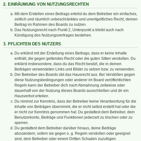
2. EINRÄUMUNG VON NUTZUNGSRECHTEN
Mit dem Erstellen eines Beitrags erteilst du dem Betreiber ein einfaches,
zeitlich und räumlich unbeschränktes und unentgeltliches Recht, deinen
Beitrag im Rahmen des Boards zu nutzen.
Das Nutzungsrecht nach Punkt 2, Unterpunkt a bleibt auch nach
Kündigung des Nutzungsvertrages bestehen.
3. PFLICHTEN DES NUTZERS
Du erklärst mit der Erstellung eines Beitrags, dass er keine Inhalte
enthält, die gegen geltendes Recht oder die guten Sitten verstoßen. Du
erklärst insbesondere, dass du das Recht besitzt, die in deinen
Beiträgen verwendeten Links und Bilder zu setzen bzw. zu verwenden.
Der Betreiber des Boards übt das Hausrecht aus. Bei Verstößen gegen
diese Nutzungsbedingungen oder anderer im Board veröffentlichten
Regeln kann der Betreiber dich nach Abmahnung zeitweise oder
dauerhaft von der Nutzung dieses Boards ausschließen und dir ein
Hausverbot erteilen.
Du nimmst zur Kenntnis, dass der Betreiber keine Verantwortung für die
Inhalte von Beiträgen übernimmt, die er nicht selbst erstellt hat oder die
er nicht zur Kenntnis genommen hat. Du gestattest dem Betreiber, dein
Benutzerkonto, Beiträge und Funktionen jederzeit zu löschen oder zu
sperren.
Du gestattest dem Betreiber darüber hinaus, deine Beiträge
abzuändern, sofern sie gegen o. g. Regeln verstoßen oder geeignet
sind, dem Betreiber oder einem Dritten Schaden zuzufügen.