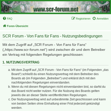
FAQ
Registrieren
Anmelden
Foren-Übersicht
SCR Forum - Von Fans für Fans - Nutzungsbedingungen
Mit dem Zugriff auf „SCR Forum - Von Fans für Fans“
(„https://www.scr-forum.net“) wird zwischen dir und dem Betreiber
ein Vertrag mit folgenden Regelungen geschlossen:
1. NUTZUNGSVERTRAG
Mit dem Zugriff auf „SCR Forum - Von Fans für Fans“ (im Folgenden „das
Board“) schließt du einen Nutzungsvertrag mit dem Betreiber des
Boards ab (im Folgenden „Betreiber“) und erklärst dich mit den
nachfolgenden Regelungen einverstanden.
Wenn du mit diesen Regelungen nicht einverstanden bist, so darfst du
das Board nicht weiter nutzen. Für die Nutzung des Boards gelten
jeweils die an dieser Stelle veröffentlichten Regelungen.
Der Nutzungsvertrag wird auf unbestimmte Zeit geschlossen und kann
von beiden Seiten ohne Einhaltung einer Frist jederzeit gekündigt
werden.