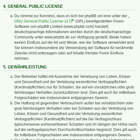
4. GENERAL PUBLIC LICENSE
Du nimmst zur Kenntnis, dass es sich bei phpBB um eine unter der „
GNU General Public License v2
“ (GPL) bereitgestellten Foren-
Software von phpBB Limited (www.phpbb.com) handelt;
deutschsprachige Informationen werden durch die deutschsprachige
Community unter www.phpbb.de zur Verfügung gestellt. Beide haben
keinen Einfluss auf die Art und Weise, wie die Software verwendet wird.
Sie können insbesondere die Verwendung der Software für bestimmte
Zwecke nicht untersagen oder auf Inhalte fremder Foren Einfluss
nehmen.
5. GEWÄHRLEISTUNG
Der Betreiber haftet mit Ausnahme der Verletzung von Leben, Körper
und Gesundheit und der Verletzung wesentlicher Vertragspflichten
(Kardinalpflichten) nur für Schäden, die auf ein vorsätzliches oder grob
fahrlässiges Verhalten zurückzuführen sind. Dies gilt auch für mittelbare
Folgeschäden wie insbesondere entgangenen Gewinn.
Die Haftung ist gegenüber Verbrauchern außer bei vorsätzlichem oder
grob fahrlässigem Verhalten oder bei Schäden aus der Verletzung von
Leben, Körper und Gesundheit und der Verletzung wesentlicher
Vertragspflichten (Kardinalpflichten) auf die bei Vertragsschluss
typischerweise vorhersehbaren Schäden und im übrigen der Höhe nach
auf die vertragstypischen Durchschnittsschäden begrenzt. Dies gilt auch
für mittelbare Folgeschäden wie insbesondere entgangenen Gewinn.