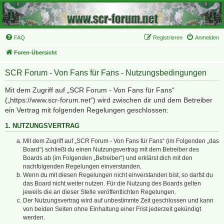
FAQ
Registrieren
Anmelden
Foren-Übersicht
SCR Forum - Von Fans für Fans - Nutzungsbedingungen
Mit dem Zugriff auf „SCR Forum - Von Fans für Fans“
(„https://www.scr-forum.net“) wird zwischen dir und dem Betreiber
ein Vertrag mit folgenden Regelungen geschlossen:
1. NUTZUNGSVERTRAG
Mit dem Zugriff auf „SCR Forum - Von Fans für Fans“ (im Folgenden „das
Board“) schließt du einen Nutzungsvertrag mit dem Betreiber des
Boards ab (im Folgenden „Betreiber“) und erklärst dich mit den
nachfolgenden Regelungen einverstanden.
Wenn du mit diesen Regelungen nicht einverstanden bist, so darfst du
das Board nicht weiter nutzen. Für die Nutzung des Boards gelten
jeweils die an dieser Stelle veröffentlichten Regelungen.
Der Nutzungsvertrag wird auf unbestimmte Zeit geschlossen und kann
von beiden Seiten ohne Einhaltung einer Frist jederzeit gekündigt
werden.