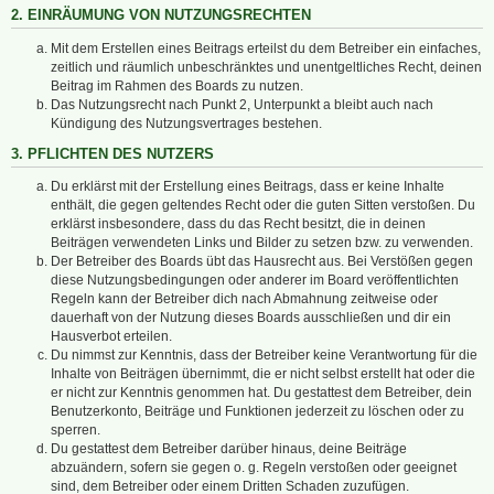
2. EINRÄUMUNG VON NUTZUNGSRECHTEN
Mit dem Erstellen eines Beitrags erteilst du dem Betreiber ein einfaches,
zeitlich und räumlich unbeschränktes und unentgeltliches Recht, deinen
Beitrag im Rahmen des Boards zu nutzen.
Das Nutzungsrecht nach Punkt 2, Unterpunkt a bleibt auch nach
Kündigung des Nutzungsvertrages bestehen.
3. PFLICHTEN DES NUTZERS
Du erklärst mit der Erstellung eines Beitrags, dass er keine Inhalte
enthält, die gegen geltendes Recht oder die guten Sitten verstoßen. Du
erklärst insbesondere, dass du das Recht besitzt, die in deinen
Beiträgen verwendeten Links und Bilder zu setzen bzw. zu verwenden.
Der Betreiber des Boards übt das Hausrecht aus. Bei Verstößen gegen
diese Nutzungsbedingungen oder anderer im Board veröffentlichten
Regeln kann der Betreiber dich nach Abmahnung zeitweise oder
dauerhaft von der Nutzung dieses Boards ausschließen und dir ein
Hausverbot erteilen.
Du nimmst zur Kenntnis, dass der Betreiber keine Verantwortung für die
Inhalte von Beiträgen übernimmt, die er nicht selbst erstellt hat oder die
er nicht zur Kenntnis genommen hat. Du gestattest dem Betreiber, dein
Benutzerkonto, Beiträge und Funktionen jederzeit zu löschen oder zu
sperren.
Du gestattest dem Betreiber darüber hinaus, deine Beiträge
abzuändern, sofern sie gegen o. g. Regeln verstoßen oder geeignet
sind, dem Betreiber oder einem Dritten Schaden zuzufügen.