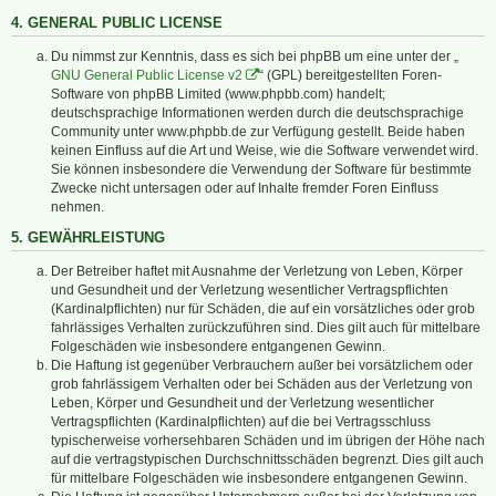
4. GENERAL PUBLIC LICENSE
Du nimmst zur Kenntnis, dass es sich bei phpBB um eine unter der „
GNU General Public License v2
“ (GPL) bereitgestellten Foren-
Software von phpBB Limited (www.phpbb.com) handelt;
deutschsprachige Informationen werden durch die deutschsprachige
Community unter www.phpbb.de zur Verfügung gestellt. Beide haben
keinen Einfluss auf die Art und Weise, wie die Software verwendet wird.
Sie können insbesondere die Verwendung der Software für bestimmte
Zwecke nicht untersagen oder auf Inhalte fremder Foren Einfluss
nehmen.
5. GEWÄHRLEISTUNG
Der Betreiber haftet mit Ausnahme der Verletzung von Leben, Körper
und Gesundheit und der Verletzung wesentlicher Vertragspflichten
(Kardinalpflichten) nur für Schäden, die auf ein vorsätzliches oder grob
fahrlässiges Verhalten zurückzuführen sind. Dies gilt auch für mittelbare
Folgeschäden wie insbesondere entgangenen Gewinn.
Die Haftung ist gegenüber Verbrauchern außer bei vorsätzlichem oder
grob fahrlässigem Verhalten oder bei Schäden aus der Verletzung von
Leben, Körper und Gesundheit und der Verletzung wesentlicher
Vertragspflichten (Kardinalpflichten) auf die bei Vertragsschluss
typischerweise vorhersehbaren Schäden und im übrigen der Höhe nach
auf die vertragstypischen Durchschnittsschäden begrenzt. Dies gilt auch
für mittelbare Folgeschäden wie insbesondere entgangenen Gewinn.