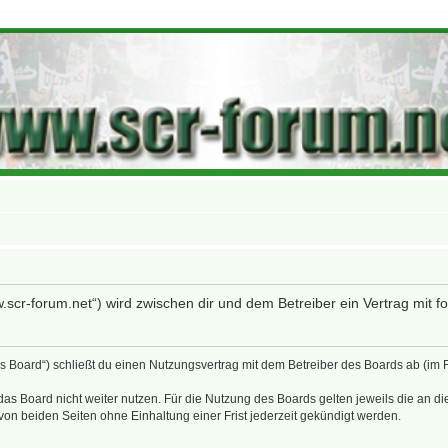
w.scr-forum.net“) wird zwischen dir und dem Betreiber ein Vertrag mit
as Board“) schließt du einen Nutzungsvertrag mit dem Betreiber des Boards ab (im
as Board nicht weiter nutzen. Für die Nutzung des Boards gelten jeweils die an di
on beiden Seiten ohne Einhaltung einer Frist jederzeit gekündigt werden.