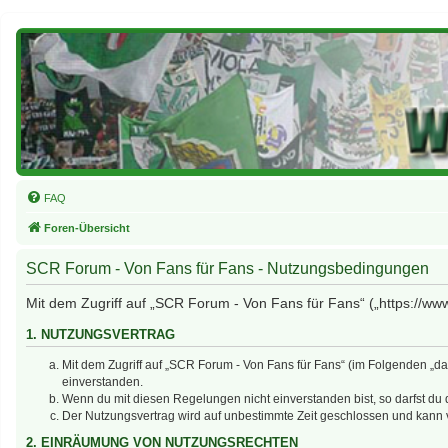
FAQ
Foren-Übersicht
SCR Forum - Von Fans für Fans - Nutzungsbedingungen
Mit dem Zugriff auf „SCR Forum - Von Fans für Fans“ („https://ww
1. NUTZUNGSVERTRAG
Mit dem Zugriff auf „SCR Forum - Von Fans für Fans“ (im Folgenden „d
einverstanden.
Wenn du mit diesen Regelungen nicht einverstanden bist, so darfst du d
Der Nutzungsvertrag wird auf unbestimmte Zeit geschlossen und kann v
2. EINRÄUMUNG VON NUTZUNGSRECHTEN