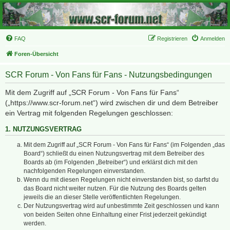
FAQ
Registrieren
Anmelden
Foren-Übersicht
SCR Forum - Von Fans für Fans - Nutzungsbedingungen
Mit dem Zugriff auf „SCR Forum - Von Fans für Fans“
(„https://www.scr-forum.net“) wird zwischen dir und dem Betreiber
ein Vertrag mit folgenden Regelungen geschlossen:
1. NUTZUNGSVERTRAG
Mit dem Zugriff auf „SCR Forum - Von Fans für Fans“ (im Folgenden „das
Board“) schließt du einen Nutzungsvertrag mit dem Betreiber des
Boards ab (im Folgenden „Betreiber“) und erklärst dich mit den
nachfolgenden Regelungen einverstanden.
Wenn du mit diesen Regelungen nicht einverstanden bist, so darfst du
das Board nicht weiter nutzen. Für die Nutzung des Boards gelten
jeweils die an dieser Stelle veröffentlichten Regelungen.
Der Nutzungsvertrag wird auf unbestimmte Zeit geschlossen und kann
von beiden Seiten ohne Einhaltung einer Frist jederzeit gekündigt
werden.