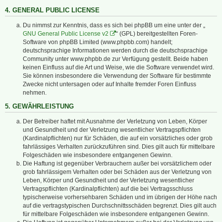
4. GENERAL PUBLIC LICENSE
Du nimmst zur Kenntnis, dass es sich bei phpBB um eine unter der „
GNU General Public License v2
“ (GPL) bereitgestellten Foren-
Software von phpBB Limited (www.phpbb.com) handelt;
deutschsprachige Informationen werden durch die deutschsprachige
Community unter www.phpbb.de zur Verfügung gestellt. Beide haben
keinen Einfluss auf die Art und Weise, wie die Software verwendet wird.
Sie können insbesondere die Verwendung der Software für bestimmte
Zwecke nicht untersagen oder auf Inhalte fremder Foren Einfluss
nehmen.
5. GEWÄHRLEISTUNG
Der Betreiber haftet mit Ausnahme der Verletzung von Leben, Körper
und Gesundheit und der Verletzung wesentlicher Vertragspflichten
(Kardinalpflichten) nur für Schäden, die auf ein vorsätzliches oder grob
fahrlässiges Verhalten zurückzuführen sind. Dies gilt auch für mittelbare
Folgeschäden wie insbesondere entgangenen Gewinn.
Die Haftung ist gegenüber Verbrauchern außer bei vorsätzlichem oder
grob fahrlässigem Verhalten oder bei Schäden aus der Verletzung von
Leben, Körper und Gesundheit und der Verletzung wesentlicher
Vertragspflichten (Kardinalpflichten) auf die bei Vertragsschluss
typischerweise vorhersehbaren Schäden und im übrigen der Höhe nach
auf die vertragstypischen Durchschnittsschäden begrenzt. Dies gilt auch
für mittelbare Folgeschäden wie insbesondere entgangenen Gewinn.