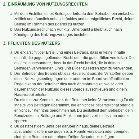
2. EINRÄUMUNG VON NUTZUNGSRECHTEN
Mit dem Erstellen eines Beitrags erteilst du dem Betreiber ein einfaches,
zeitlich und räumlich unbeschränktes und unentgeltliches Recht, deinen
Beitrag im Rahmen des Boards zu nutzen.
Das Nutzungsrecht nach Punkt 2, Unterpunkt a bleibt auch nach
Kündigung des Nutzungsvertrages bestehen.
3. PFLICHTEN DES NUTZERS
Du erklärst mit der Erstellung eines Beitrags, dass er keine Inhalte
enthält, die gegen geltendes Recht oder die guten Sitten verstoßen. Du
erklärst insbesondere, dass du das Recht besitzt, die in deinen
Beiträgen verwendeten Links und Bilder zu setzen bzw. zu verwenden.
Der Betreiber des Boards übt das Hausrecht aus. Bei Verstößen gegen
diese Nutzungsbedingungen oder anderer im Board veröffentlichten
Regeln kann der Betreiber dich nach Abmahnung zeitweise oder
dauerhaft von der Nutzung dieses Boards ausschließen und dir ein
Hausverbot erteilen.
Du nimmst zur Kenntnis, dass der Betreiber keine Verantwortung für die
Inhalte von Beiträgen übernimmt, die er nicht selbst erstellt hat oder die
er nicht zur Kenntnis genommen hat. Du gestattest dem Betreiber, dein
Benutzerkonto, Beiträge und Funktionen jederzeit zu löschen oder zu
sperren.
Du gestattest dem Betreiber darüber hinaus, deine Beiträge
abzuändern, sofern sie gegen o. g. Regeln verstoßen oder geeignet
sind, dem Betreiber oder einem Dritten Schaden zuzufügen.