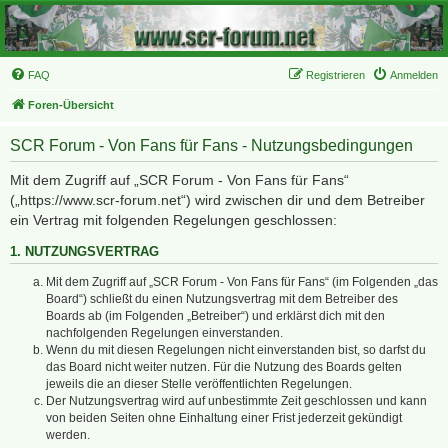
FAQ
Registrieren
Anmelden
Foren-Übersicht
SCR Forum - Von Fans für Fans - Nutzungsbedingungen
Mit dem Zugriff auf „SCR Forum - Von Fans für Fans“
(„https://www.scr-forum.net“) wird zwischen dir und dem Betreiber
ein Vertrag mit folgenden Regelungen geschlossen:
1. NUTZUNGSVERTRAG
Mit dem Zugriff auf „SCR Forum - Von Fans für Fans“ (im Folgenden „das
Board“) schließt du einen Nutzungsvertrag mit dem Betreiber des
Boards ab (im Folgenden „Betreiber“) und erklärst dich mit den
nachfolgenden Regelungen einverstanden.
Wenn du mit diesen Regelungen nicht einverstanden bist, so darfst du
das Board nicht weiter nutzen. Für die Nutzung des Boards gelten
jeweils die an dieser Stelle veröffentlichten Regelungen.
Der Nutzungsvertrag wird auf unbestimmte Zeit geschlossen und kann
von beiden Seiten ohne Einhaltung einer Frist jederzeit gekündigt
werden.