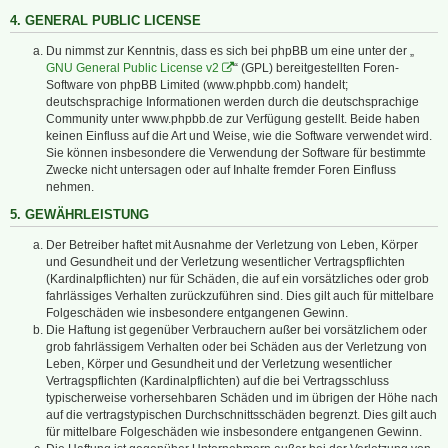
4. GENERAL PUBLIC LICENSE
Du nimmst zur Kenntnis, dass es sich bei phpBB um eine unter der „
GNU General Public License v2
“ (GPL) bereitgestellten Foren-
Software von phpBB Limited (www.phpbb.com) handelt;
deutschsprachige Informationen werden durch die deutschsprachige
Community unter www.phpbb.de zur Verfügung gestellt. Beide haben
keinen Einfluss auf die Art und Weise, wie die Software verwendet wird.
Sie können insbesondere die Verwendung der Software für bestimmte
Zwecke nicht untersagen oder auf Inhalte fremder Foren Einfluss
nehmen.
5. GEWÄHRLEISTUNG
Der Betreiber haftet mit Ausnahme der Verletzung von Leben, Körper
und Gesundheit und der Verletzung wesentlicher Vertragspflichten
(Kardinalpflichten) nur für Schäden, die auf ein vorsätzliches oder grob
fahrlässiges Verhalten zurückzuführen sind. Dies gilt auch für mittelbare
Folgeschäden wie insbesondere entgangenen Gewinn.
Die Haftung ist gegenüber Verbrauchern außer bei vorsätzlichem oder
grob fahrlässigem Verhalten oder bei Schäden aus der Verletzung von
Leben, Körper und Gesundheit und der Verletzung wesentlicher
Vertragspflichten (Kardinalpflichten) auf die bei Vertragsschluss
typischerweise vorhersehbaren Schäden und im übrigen der Höhe nach
auf die vertragstypischen Durchschnittsschäden begrenzt. Dies gilt auch
für mittelbare Folgeschäden wie insbesondere entgangenen Gewinn.