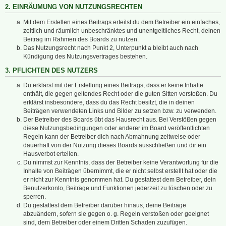
2. EINRÄUMUNG VON NUTZUNGSRECHTEN
Mit dem Erstellen eines Beitrags erteilst du dem Betreiber ein einfaches,
zeitlich und räumlich unbeschränktes und unentgeltliches Recht, deinen
Beitrag im Rahmen des Boards zu nutzen.
Das Nutzungsrecht nach Punkt 2, Unterpunkt a bleibt auch nach
Kündigung des Nutzungsvertrages bestehen.
3. PFLICHTEN DES NUTZERS
Du erklärst mit der Erstellung eines Beitrags, dass er keine Inhalte
enthält, die gegen geltendes Recht oder die guten Sitten verstoßen. Du
erklärst insbesondere, dass du das Recht besitzt, die in deinen
Beiträgen verwendeten Links und Bilder zu setzen bzw. zu verwenden.
Der Betreiber des Boards übt das Hausrecht aus. Bei Verstößen gegen
diese Nutzungsbedingungen oder anderer im Board veröffentlichten
Regeln kann der Betreiber dich nach Abmahnung zeitweise oder
dauerhaft von der Nutzung dieses Boards ausschließen und dir ein
Hausverbot erteilen.
Du nimmst zur Kenntnis, dass der Betreiber keine Verantwortung für die
Inhalte von Beiträgen übernimmt, die er nicht selbst erstellt hat oder die
er nicht zur Kenntnis genommen hat. Du gestattest dem Betreiber, dein
Benutzerkonto, Beiträge und Funktionen jederzeit zu löschen oder zu
sperren.
Du gestattest dem Betreiber darüber hinaus, deine Beiträge
abzuändern, sofern sie gegen o. g. Regeln verstoßen oder geeignet
sind, dem Betreiber oder einem Dritten Schaden zuzufügen.