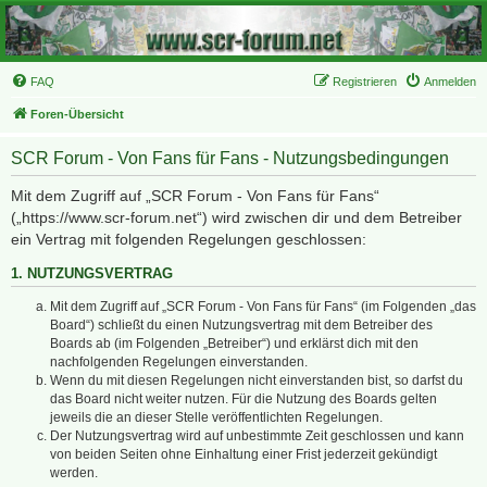
FAQ
Registrieren
Anmelden
Foren-Übersicht
SCR Forum - Von Fans für Fans - Nutzungsbedingungen
Mit dem Zugriff auf „SCR Forum - Von Fans für Fans“
(„https://www.scr-forum.net“) wird zwischen dir und dem Betreiber
ein Vertrag mit folgenden Regelungen geschlossen:
1. NUTZUNGSVERTRAG
Mit dem Zugriff auf „SCR Forum - Von Fans für Fans“ (im Folgenden „das
Board“) schließt du einen Nutzungsvertrag mit dem Betreiber des
Boards ab (im Folgenden „Betreiber“) und erklärst dich mit den
nachfolgenden Regelungen einverstanden.
Wenn du mit diesen Regelungen nicht einverstanden bist, so darfst du
das Board nicht weiter nutzen. Für die Nutzung des Boards gelten
jeweils die an dieser Stelle veröffentlichten Regelungen.
Der Nutzungsvertrag wird auf unbestimmte Zeit geschlossen und kann
von beiden Seiten ohne Einhaltung einer Frist jederzeit gekündigt
werden.