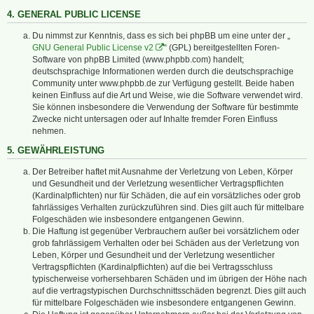
4. GENERAL PUBLIC LICENSE
Du nimmst zur Kenntnis, dass es sich bei phpBB um eine unter der „
GNU General Public License v2
“ (GPL) bereitgestellten Foren-
Software von phpBB Limited (www.phpbb.com) handelt;
deutschsprachige Informationen werden durch die deutschsprachige
Community unter www.phpbb.de zur Verfügung gestellt. Beide haben
keinen Einfluss auf die Art und Weise, wie die Software verwendet wird.
Sie können insbesondere die Verwendung der Software für bestimmte
Zwecke nicht untersagen oder auf Inhalte fremder Foren Einfluss
nehmen.
5. GEWÄHRLEISTUNG
Der Betreiber haftet mit Ausnahme der Verletzung von Leben, Körper
und Gesundheit und der Verletzung wesentlicher Vertragspflichten
(Kardinalpflichten) nur für Schäden, die auf ein vorsätzliches oder grob
fahrlässiges Verhalten zurückzuführen sind. Dies gilt auch für mittelbare
Folgeschäden wie insbesondere entgangenen Gewinn.
Die Haftung ist gegenüber Verbrauchern außer bei vorsätzlichem oder
grob fahrlässigem Verhalten oder bei Schäden aus der Verletzung von
Leben, Körper und Gesundheit und der Verletzung wesentlicher
Vertragspflichten (Kardinalpflichten) auf die bei Vertragsschluss
typischerweise vorhersehbaren Schäden und im übrigen der Höhe nach
auf die vertragstypischen Durchschnittsschäden begrenzt. Dies gilt auch
für mittelbare Folgeschäden wie insbesondere entgangenen Gewinn.