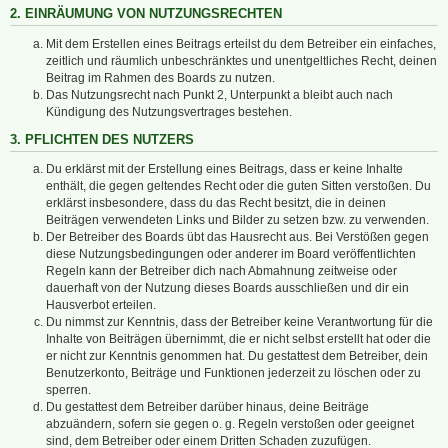
2. EINRÄUMUNG VON NUTZUNGSRECHTEN
Mit dem Erstellen eines Beitrags erteilst du dem Betreiber ein einfaches,
zeitlich und räumlich unbeschränktes und unentgeltliches Recht, deinen
Beitrag im Rahmen des Boards zu nutzen.
Das Nutzungsrecht nach Punkt 2, Unterpunkt a bleibt auch nach
Kündigung des Nutzungsvertrages bestehen.
3. PFLICHTEN DES NUTZERS
Du erklärst mit der Erstellung eines Beitrags, dass er keine Inhalte
enthält, die gegen geltendes Recht oder die guten Sitten verstoßen. Du
erklärst insbesondere, dass du das Recht besitzt, die in deinen
Beiträgen verwendeten Links und Bilder zu setzen bzw. zu verwenden.
Der Betreiber des Boards übt das Hausrecht aus. Bei Verstößen gegen
diese Nutzungsbedingungen oder anderer im Board veröffentlichten
Regeln kann der Betreiber dich nach Abmahnung zeitweise oder
dauerhaft von der Nutzung dieses Boards ausschließen und dir ein
Hausverbot erteilen.
Du nimmst zur Kenntnis, dass der Betreiber keine Verantwortung für die
Inhalte von Beiträgen übernimmt, die er nicht selbst erstellt hat oder die
er nicht zur Kenntnis genommen hat. Du gestattest dem Betreiber, dein
Benutzerkonto, Beiträge und Funktionen jederzeit zu löschen oder zu
sperren.
Du gestattest dem Betreiber darüber hinaus, deine Beiträge
abzuändern, sofern sie gegen o. g. Regeln verstoßen oder geeignet
sind, dem Betreiber oder einem Dritten Schaden zuzufügen.