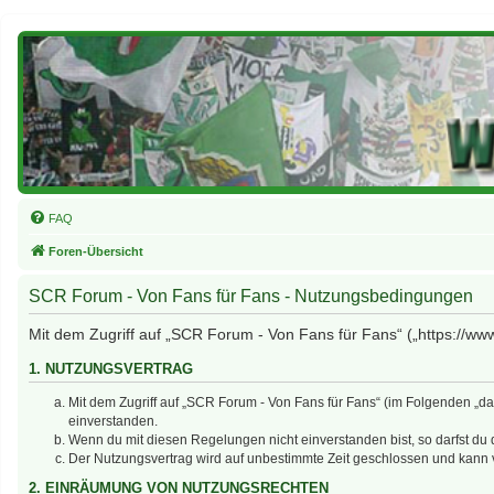
FAQ
Foren-Übersicht
SCR Forum - Von Fans für Fans - Nutzungsbedingungen
Mit dem Zugriff auf „SCR Forum - Von Fans für Fans“ („https://ww
1. NUTZUNGSVERTRAG
Mit dem Zugriff auf „SCR Forum - Von Fans für Fans“ (im Folgenden „d
einverstanden.
Wenn du mit diesen Regelungen nicht einverstanden bist, so darfst du d
Der Nutzungsvertrag wird auf unbestimmte Zeit geschlossen und kann v
2. EINRÄUMUNG VON NUTZUNGSRECHTEN