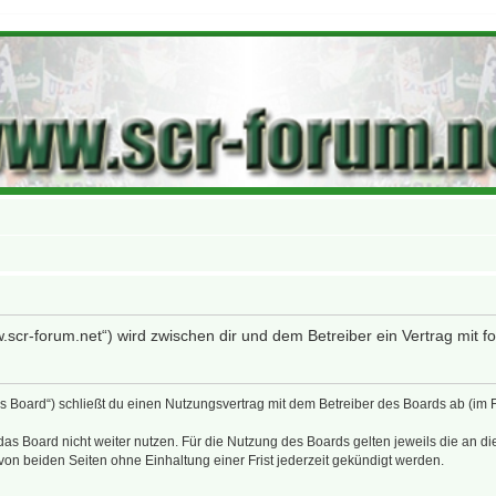
w.scr-forum.net“) wird zwischen dir und dem Betreiber ein Vertrag mit
as Board“) schließt du einen Nutzungsvertrag mit dem Betreiber des Boards ab (im
as Board nicht weiter nutzen. Für die Nutzung des Boards gelten jeweils die an di
on beiden Seiten ohne Einhaltung einer Frist jederzeit gekündigt werden.