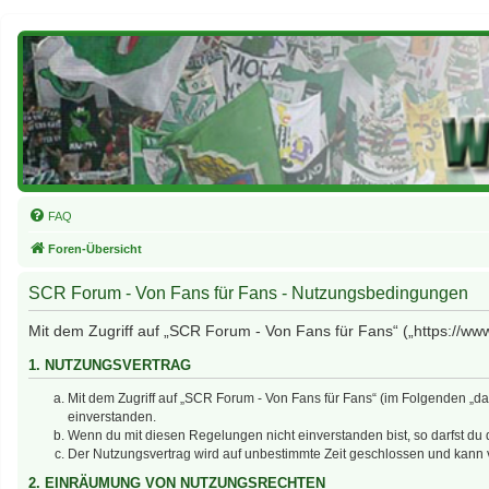
FAQ
Foren-Übersicht
SCR Forum - Von Fans für Fans - Nutzungsbedingungen
Mit dem Zugriff auf „SCR Forum - Von Fans für Fans“ („https://ww
1. NUTZUNGSVERTRAG
Mit dem Zugriff auf „SCR Forum - Von Fans für Fans“ (im Folgenden „d
einverstanden.
Wenn du mit diesen Regelungen nicht einverstanden bist, so darfst du d
Der Nutzungsvertrag wird auf unbestimmte Zeit geschlossen und kann v
2. EINRÄUMUNG VON NUTZUNGSRECHTEN