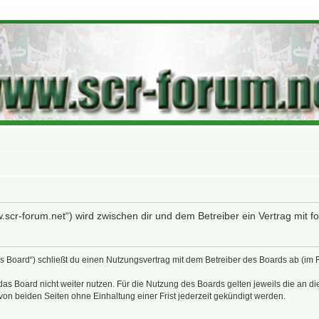
w.scr-forum.net“) wird zwischen dir und dem Betreiber ein Vertrag mit
as Board“) schließt du einen Nutzungsvertrag mit dem Betreiber des Boards ab (im
as Board nicht weiter nutzen. Für die Nutzung des Boards gelten jeweils die an di
on beiden Seiten ohne Einhaltung einer Frist jederzeit gekündigt werden.