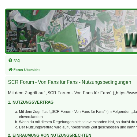
FAQ
Foren-Übersicht
SCR Forum - Von Fans für Fans - Nutzungsbedingungen
Mit dem Zugriff auf „SCR Forum - Von Fans für Fans“ („https://ww
1. NUTZUNGSVERTRAG
Mit dem Zugriff auf „SCR Forum - Von Fans für Fans“ (im Folgenden „d
einverstanden.
Wenn du mit diesen Regelungen nicht einverstanden bist, so darfst du d
Der Nutzungsvertrag wird auf unbestimmte Zeit geschlossen und kann v
2. EINRÄUMUNG VON NUTZUNGSRECHTEN