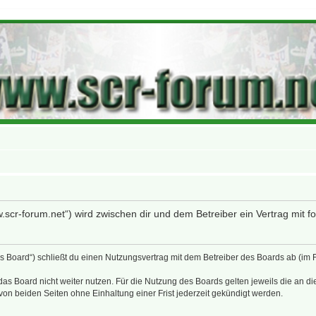
w.scr-forum.net“) wird zwischen dir und dem Betreiber ein Vertrag mit
as Board“) schließt du einen Nutzungsvertrag mit dem Betreiber des Boards ab (im
as Board nicht weiter nutzen. Für die Nutzung des Boards gelten jeweils die an di
on beiden Seiten ohne Einhaltung einer Frist jederzeit gekündigt werden.