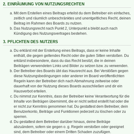
2. EINRÄUMUNG VON NUTZUNGSRECHTEN
Mit dem Erstellen eines Beitrags erteilst du dem Betreiber ein einfaches,
zeitlich und räumlich unbeschränktes und unentgeltliches Recht, deinen
Beitrag im Rahmen des Boards zu nutzen.
Das Nutzungsrecht nach Punkt 2, Unterpunkt a bleibt auch nach
Kündigung des Nutzungsvertrages bestehen.
3. PFLICHTEN DES NUTZERS
Du erklärst mit der Erstellung eines Beitrags, dass er keine Inhalte
enthält, die gegen geltendes Recht oder die guten Sitten verstoßen. Du
erklärst insbesondere, dass du das Recht besitzt, die in deinen
Beiträgen verwendeten Links und Bilder zu setzen bzw. zu verwenden.
Der Betreiber des Boards übt das Hausrecht aus. Bei Verstößen gegen
diese Nutzungsbedingungen oder anderer im Board veröffentlichten
Regeln kann der Betreiber dich nach Abmahnung zeitweise oder
dauerhaft von der Nutzung dieses Boards ausschließen und dir ein
Hausverbot erteilen.
Du nimmst zur Kenntnis, dass der Betreiber keine Verantwortung für die
Inhalte von Beiträgen übernimmt, die er nicht selbst erstellt hat oder die
er nicht zur Kenntnis genommen hat. Du gestattest dem Betreiber, dein
Benutzerkonto, Beiträge und Funktionen jederzeit zu löschen oder zu
sperren.
Du gestattest dem Betreiber darüber hinaus, deine Beiträge
abzuändern, sofern sie gegen o. g. Regeln verstoßen oder geeignet
sind, dem Betreiber oder einem Dritten Schaden zuzufügen.