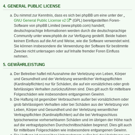
4. GENERAL PUBLIC LICENSE
Du nimmst zur Kenntnis, dass es sich bei phpBB um eine unter der „
GNU General Public License v2
“ (GPL) bereitgestellten Foren-
Software von phpBB Limited (www.phpbb.com) handelt;
deutschsprachige Informationen werden durch die deutschsprachige
Community unter www.phpbb.de zur Verfügung gestellt. Beide haben
keinen Einfluss auf die Art und Weise, wie die Software verwendet wird.
Sie können insbesondere die Verwendung der Software für bestimmte
Zwecke nicht untersagen oder auf Inhalte fremder Foren Einfluss
nehmen.
5. GEWÄHRLEISTUNG
Der Betreiber haftet mit Ausnahme der Verletzung von Leben, Körper
und Gesundheit und der Verletzung wesentlicher Vertragspflichten
(Kardinalpflichten) nur für Schäden, die auf ein vorsätzliches oder grob
fahrlässiges Verhalten zurückzuführen sind. Dies gilt auch für mittelbare
Folgeschäden wie insbesondere entgangenen Gewinn.
Die Haftung ist gegenüber Verbrauchern außer bei vorsätzlichem oder
grob fahrlässigem Verhalten oder bei Schäden aus der Verletzung von
Leben, Körper und Gesundheit und der Verletzung wesentlicher
Vertragspflichten (Kardinalpflichten) auf die bei Vertragsschluss
typischerweise vorhersehbaren Schäden und im übrigen der Höhe nach
auf die vertragstypischen Durchschnittsschäden begrenzt. Dies gilt auch
für mittelbare Folgeschäden wie insbesondere entgangenen Gewinn.