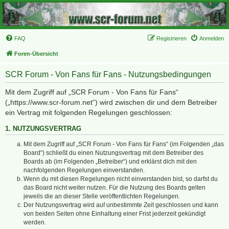
FAQ
Registrieren
Anmelden
Foren-Übersicht
SCR Forum - Von Fans für Fans - Nutzungsbedingungen
Mit dem Zugriff auf „SCR Forum - Von Fans für Fans“
(„https://www.scr-forum.net“) wird zwischen dir und dem Betreiber
ein Vertrag mit folgenden Regelungen geschlossen:
1. NUTZUNGSVERTRAG
Mit dem Zugriff auf „SCR Forum - Von Fans für Fans“ (im Folgenden „das
Board“) schließt du einen Nutzungsvertrag mit dem Betreiber des
Boards ab (im Folgenden „Betreiber“) und erklärst dich mit den
nachfolgenden Regelungen einverstanden.
Wenn du mit diesen Regelungen nicht einverstanden bist, so darfst du
das Board nicht weiter nutzen. Für die Nutzung des Boards gelten
jeweils die an dieser Stelle veröffentlichten Regelungen.
Der Nutzungsvertrag wird auf unbestimmte Zeit geschlossen und kann
von beiden Seiten ohne Einhaltung einer Frist jederzeit gekündigt
werden.