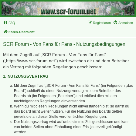
FAQ
Registrieren
Anmelden
Foren-Übersicht
SCR Forum - Von Fans für Fans - Nutzungsbedingungen
Mit dem Zugriff auf „SCR Forum - Von Fans für Fans“
(„https://www.scr-forum.net“) wird zwischen dir und dem Betreiber
ein Vertrag mit folgenden Regelungen geschlossen:
1. NUTZUNGSVERTRAG
Mit dem Zugriff auf „SCR Forum - Von Fans für Fans“ (im Folgenden „das
Board“) schließt du einen Nutzungsvertrag mit dem Betreiber des
Boards ab (im Folgenden „Betreiber“) und erklärst dich mit den
nachfolgenden Regelungen einverstanden.
Wenn du mit diesen Regelungen nicht einverstanden bist, so darfst du
das Board nicht weiter nutzen. Für die Nutzung des Boards gelten
jeweils die an dieser Stelle veröffentlichten Regelungen.
Der Nutzungsvertrag wird auf unbestimmte Zeit geschlossen und kann
von beiden Seiten ohne Einhaltung einer Frist jederzeit gekündigt
werden.