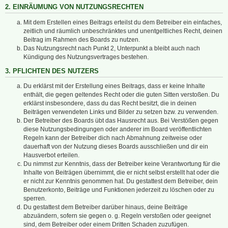
2. EINRÄUMUNG VON NUTZUNGSRECHTEN
Mit dem Erstellen eines Beitrags erteilst du dem Betreiber ein einfaches,
zeitlich und räumlich unbeschränktes und unentgeltliches Recht, deinen
Beitrag im Rahmen des Boards zu nutzen.
Das Nutzungsrecht nach Punkt 2, Unterpunkt a bleibt auch nach
Kündigung des Nutzungsvertrages bestehen.
3. PFLICHTEN DES NUTZERS
Du erklärst mit der Erstellung eines Beitrags, dass er keine Inhalte
enthält, die gegen geltendes Recht oder die guten Sitten verstoßen. Du
erklärst insbesondere, dass du das Recht besitzt, die in deinen
Beiträgen verwendeten Links und Bilder zu setzen bzw. zu verwenden.
Der Betreiber des Boards übt das Hausrecht aus. Bei Verstößen gegen
diese Nutzungsbedingungen oder anderer im Board veröffentlichten
Regeln kann der Betreiber dich nach Abmahnung zeitweise oder
dauerhaft von der Nutzung dieses Boards ausschließen und dir ein
Hausverbot erteilen.
Du nimmst zur Kenntnis, dass der Betreiber keine Verantwortung für die
Inhalte von Beiträgen übernimmt, die er nicht selbst erstellt hat oder die
er nicht zur Kenntnis genommen hat. Du gestattest dem Betreiber, dein
Benutzerkonto, Beiträge und Funktionen jederzeit zu löschen oder zu
sperren.
Du gestattest dem Betreiber darüber hinaus, deine Beiträge
abzuändern, sofern sie gegen o. g. Regeln verstoßen oder geeignet
sind, dem Betreiber oder einem Dritten Schaden zuzufügen.