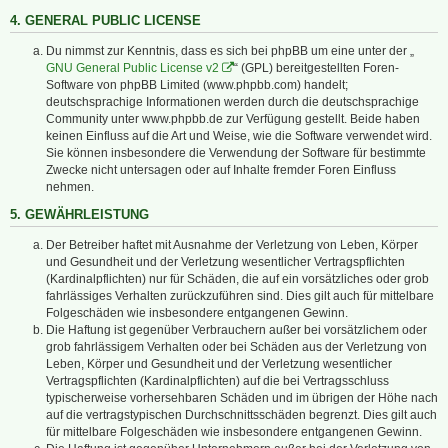
4. GENERAL PUBLIC LICENSE
Du nimmst zur Kenntnis, dass es sich bei phpBB um eine unter der „
GNU General Public License v2
“ (GPL) bereitgestellten Foren-
Software von phpBB Limited (www.phpbb.com) handelt;
deutschsprachige Informationen werden durch die deutschsprachige
Community unter www.phpbb.de zur Verfügung gestellt. Beide haben
keinen Einfluss auf die Art und Weise, wie die Software verwendet wird.
Sie können insbesondere die Verwendung der Software für bestimmte
Zwecke nicht untersagen oder auf Inhalte fremder Foren Einfluss
nehmen.
5. GEWÄHRLEISTUNG
Der Betreiber haftet mit Ausnahme der Verletzung von Leben, Körper
und Gesundheit und der Verletzung wesentlicher Vertragspflichten
(Kardinalpflichten) nur für Schäden, die auf ein vorsätzliches oder grob
fahrlässiges Verhalten zurückzuführen sind. Dies gilt auch für mittelbare
Folgeschäden wie insbesondere entgangenen Gewinn.
Die Haftung ist gegenüber Verbrauchern außer bei vorsätzlichem oder
grob fahrlässigem Verhalten oder bei Schäden aus der Verletzung von
Leben, Körper und Gesundheit und der Verletzung wesentlicher
Vertragspflichten (Kardinalpflichten) auf die bei Vertragsschluss
typischerweise vorhersehbaren Schäden und im übrigen der Höhe nach
auf die vertragstypischen Durchschnittsschäden begrenzt. Dies gilt auch
für mittelbare Folgeschäden wie insbesondere entgangenen Gewinn.