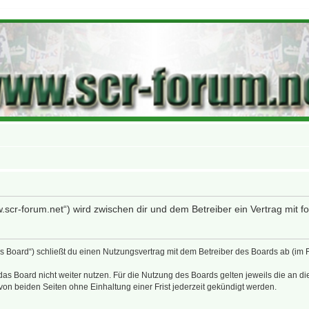
w.scr-forum.net“) wird zwischen dir und dem Betreiber ein Vertrag mit
as Board“) schließt du einen Nutzungsvertrag mit dem Betreiber des Boards ab (im
as Board nicht weiter nutzen. Für die Nutzung des Boards gelten jeweils die an di
on beiden Seiten ohne Einhaltung einer Frist jederzeit gekündigt werden.