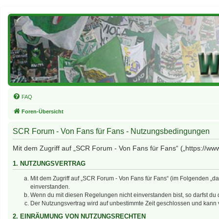
FAQ
Foren-Übersicht
SCR Forum - Von Fans für Fans - Nutzungsbedingungen
Mit dem Zugriff auf „SCR Forum - Von Fans für Fans“ („https://ww
1. NUTZUNGSVERTRAG
Mit dem Zugriff auf „SCR Forum - Von Fans für Fans“ (im Folgenden „d
einverstanden.
Wenn du mit diesen Regelungen nicht einverstanden bist, so darfst du d
Der Nutzungsvertrag wird auf unbestimmte Zeit geschlossen und kann v
2. EINRÄUMUNG VON NUTZUNGSRECHTEN