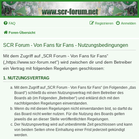
FAQ
Registrieren
Anmelden
Foren-Übersicht
SCR Forum - Von Fans für Fans - Nutzungsbedingungen
Mit dem Zugriff auf „SCR Forum - Von Fans für Fans“
(„https://www.scr-forum.net“) wird zwischen dir und dem Betreiber
ein Vertrag mit folgenden Regelungen geschlossen:
1. NUTZUNGSVERTRAG
Mit dem Zugriff auf „SCR Forum - Von Fans für Fans“ (im Folgenden „das
Board“) schließt du einen Nutzungsvertrag mit dem Betreiber des
Boards ab (im Folgenden „Betreiber“) und erklärst dich mit den
nachfolgenden Regelungen einverstanden.
Wenn du mit diesen Regelungen nicht einverstanden bist, so darfst du
das Board nicht weiter nutzen. Für die Nutzung des Boards gelten
jeweils die an dieser Stelle veröffentlichten Regelungen.
Der Nutzungsvertrag wird auf unbestimmte Zeit geschlossen und kann
von beiden Seiten ohne Einhaltung einer Frist jederzeit gekündigt
werden.