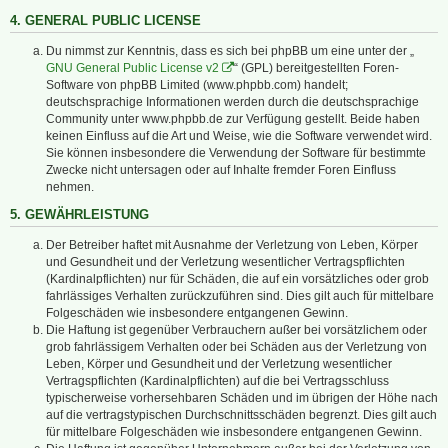
4. GENERAL PUBLIC LICENSE
Du nimmst zur Kenntnis, dass es sich bei phpBB um eine unter der „
GNU General Public License v2
“ (GPL) bereitgestellten Foren-
Software von phpBB Limited (www.phpbb.com) handelt;
deutschsprachige Informationen werden durch die deutschsprachige
Community unter www.phpbb.de zur Verfügung gestellt. Beide haben
keinen Einfluss auf die Art und Weise, wie die Software verwendet wird.
Sie können insbesondere die Verwendung der Software für bestimmte
Zwecke nicht untersagen oder auf Inhalte fremder Foren Einfluss
nehmen.
5. GEWÄHRLEISTUNG
Der Betreiber haftet mit Ausnahme der Verletzung von Leben, Körper
und Gesundheit und der Verletzung wesentlicher Vertragspflichten
(Kardinalpflichten) nur für Schäden, die auf ein vorsätzliches oder grob
fahrlässiges Verhalten zurückzuführen sind. Dies gilt auch für mittelbare
Folgeschäden wie insbesondere entgangenen Gewinn.
Die Haftung ist gegenüber Verbrauchern außer bei vorsätzlichem oder
grob fahrlässigem Verhalten oder bei Schäden aus der Verletzung von
Leben, Körper und Gesundheit und der Verletzung wesentlicher
Vertragspflichten (Kardinalpflichten) auf die bei Vertragsschluss
typischerweise vorhersehbaren Schäden und im übrigen der Höhe nach
auf die vertragstypischen Durchschnittsschäden begrenzt. Dies gilt auch
für mittelbare Folgeschäden wie insbesondere entgangenen Gewinn.