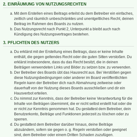
2. EINRÄUMUNG VON NUTZUNGSRECHTEN
Mit dem Erstellen eines Beitrags erteilst du dem Betreiber ein einfaches,
zeitlich und räumlich unbeschränktes und unentgeltliches Recht, deinen
Beitrag im Rahmen des Boards zu nutzen.
Das Nutzungsrecht nach Punkt 2, Unterpunkt a bleibt auch nach
Kündigung des Nutzungsvertrages bestehen.
3. PFLICHTEN DES NUTZERS
Du erklärst mit der Erstellung eines Beitrags, dass er keine Inhalte
enthält, die gegen geltendes Recht oder die guten Sitten verstoßen. Du
erklärst insbesondere, dass du das Recht besitzt, die in deinen
Beiträgen verwendeten Links und Bilder zu setzen bzw. zu verwenden.
Der Betreiber des Boards übt das Hausrecht aus. Bei Verstößen gegen
diese Nutzungsbedingungen oder anderer im Board veröffentlichten
Regeln kann der Betreiber dich nach Abmahnung zeitweise oder
dauerhaft von der Nutzung dieses Boards ausschließen und dir ein
Hausverbot erteilen.
Du nimmst zur Kenntnis, dass der Betreiber keine Verantwortung für die
Inhalte von Beiträgen übernimmt, die er nicht selbst erstellt hat oder die
er nicht zur Kenntnis genommen hat. Du gestattest dem Betreiber, dein
Benutzerkonto, Beiträge und Funktionen jederzeit zu löschen oder zu
sperren.
Du gestattest dem Betreiber darüber hinaus, deine Beiträge
abzuändern, sofern sie gegen o. g. Regeln verstoßen oder geeignet
sind, dem Betreiber oder einem Dritten Schaden zuzufügen.