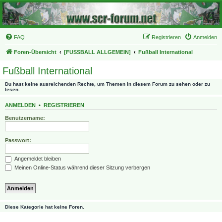
FAQ
Registrieren
Anmelden
Foren-Übersicht
[FUSSBALL ALLGEMEIN]
Fußball International
Fußball International
Du hast keine ausreichenden Rechte, um Themen in diesem Forum zu sehen oder zu
lesen.
ANMELDEN
•
REGISTRIEREN
Benutzername:
Passwort:
Angemeldet bleiben
Meinen Online-Status während dieser Sitzung verbergen
Diese Kategorie hat keine Foren.