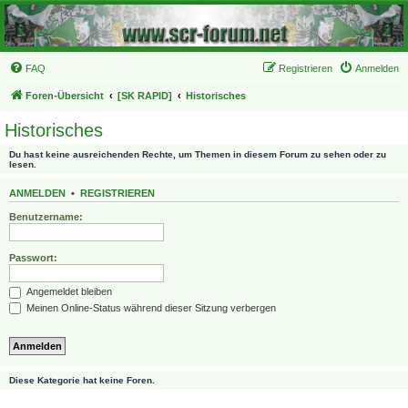
FAQ
Registrieren
Anmelden
Foren-Übersicht
[SK RAPID]
Historisches
Historisches
Du hast keine ausreichenden Rechte, um Themen in diesem Forum zu sehen oder zu
lesen.
ANMELDEN
•
REGISTRIEREN
Benutzername:
Passwort:
Angemeldet bleiben
Meinen Online-Status während dieser Sitzung verbergen
Diese Kategorie hat keine Foren.