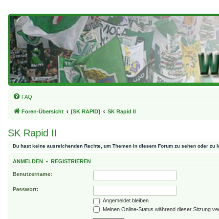
FAQ
Foren-Übersicht
[SK RAPID]
SK Rapid II
SK Rapid II
Du hast keine ausreichenden Rechte, um Themen in diesem Forum zu sehen oder zu l
ANMELDEN
•
REGISTRIEREN
Benutzername:
Passwort:
Angemeldet bleiben
Meinen Online-Status während dieser Sitzung ve